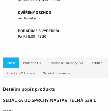
OVĚŘENÝ OBCHOD
na Heureka.cz
PORADÍME S VÝBĚREM
Po-Pá 8:00 - 15:30
Popis
Podobné (1)
Související soubory (2)
Diskuze
Značka
DMA Praha
Ostatní informace
Detailní popis produktu
SEDAČKA DO SPRCHY NASTAVITELNÁ 539 L
POPIS: