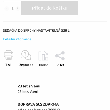
Přidat do košíku
SEDAČKA DO SPRCHY NASTAVITELNÁ 539 L
Detailní informace
Tisk
Zeptat se
Hlídat
Sdílet
23 let s Vámi
23 let s Vámi
DOPRAVA GLS ZDARMA
při objednávce nad 3000 Kč