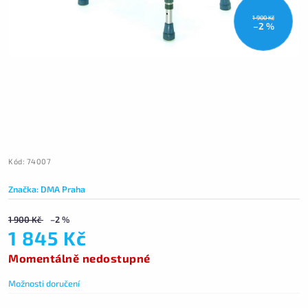
1 900 Kč
–2 %
Kód:
74007
Značka:
DMA Praha
1 900 Kč
–2 %
1 845 Kč
Momentálně nedostupné
Možnosti doručení