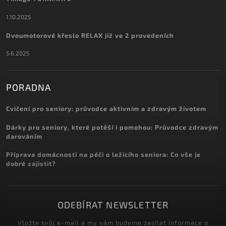
1.10.2025
Dvoumotorové křeslo RELAX již ve 2 provedeních
5.6.2025
PORADNA
Cvičení pro seniory: průvodce aktivním a zdravým životem
Dárky pro seniory, které potěší i pomohou: Průvodce zdravým
darováním
Příprava domácnosti na péči o ležícího seniora: Co vše je
dobré zajistit?
ODEBÍRAT NEWSLETTER
Vložte svůj e-mail a my vám budeme zasílat informace o