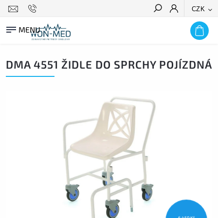
CZK
HLEDAT
DMA 4551 ŽIDLE DO SPRCHY POJÍZDNÁ
6 450 Kč