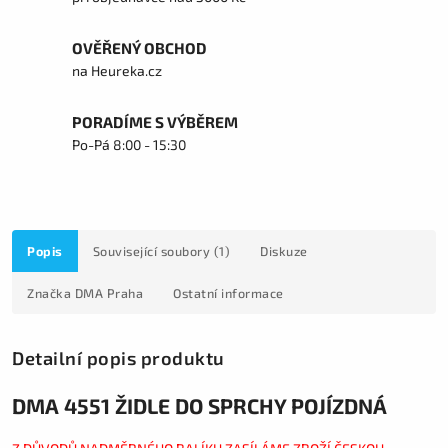
OVĚŘENÝ OBCHOD
na Heureka.cz
PORADÍME S VÝBĚREM
Po-Pá 8:00 - 15:30
Popis
Související soubory (1)
Diskuze
Značka
DMA Praha
Ostatní informace
Detailní popis produktu
DMA 4551 ŽIDLE DO SPRCHY POJÍZDNÁ