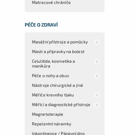
Matracové chrániče
PÉČE O ZDRAVÍ
Masážní přístroje a pomůcky
Masti a přípravky na bolest
Celulitida, kosmetika a
manikůra
Péče o nohy a obuv
Nástroje chirurgické a jiné
Měřiče krevního tlaku
Měřící a diagnostické přístroje
Magnetoterapie
Repelentní náramky
Inkontinence / Pánevní dno