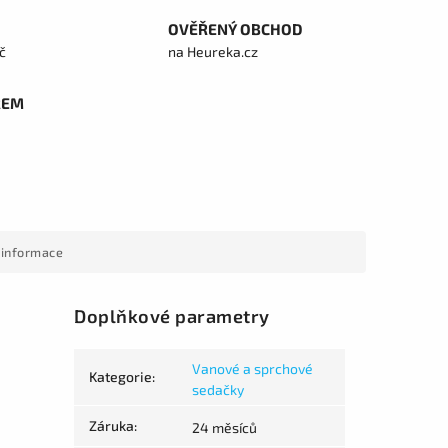
OVĚŘENÝ OBCHOD
č
na Heureka.cz
REM
 informace
Doplňkové parametry
Vanové a sprchové
Kategorie
:
sedačky
Záruka
:
24 měsíců