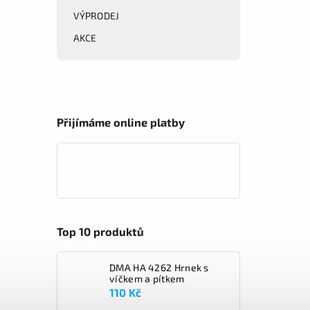
VÝPRODEJ
AKCE
Přijímáme online platby
Top 10 produktů
DMA HA 4262 Hrnek s
víčkem a pítkem
110 Kč