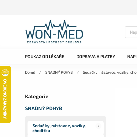
POUKAZ OD LÉKAŘE
DOPRAVA A PLATBY
NAP
Domů
/
SNADNÝ POHYB
/
Sedačky, nástavce, vozíky, cho
Kategorie
SNADNÝ POHYB
Sedačky, nástavce, vozíky,
chodítka