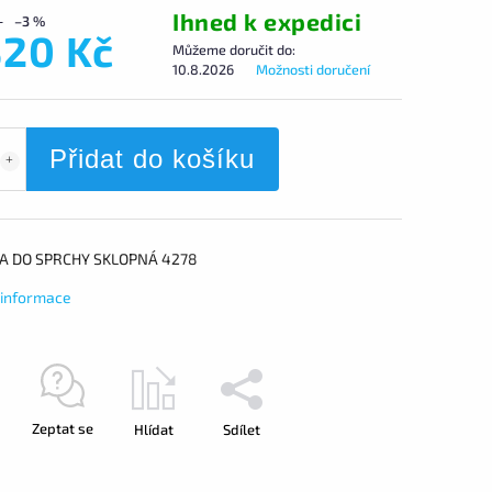
Ihned k expedici
–3 %
320 Kč
Můžeme doručit do:
10.8.2026
Možnosti doručení
Přidat do košíku
A DO SPRCHY SKLOPNÁ 4278
í informace
Zeptat se
Hlídat
Sdílet