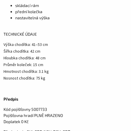
skládací rám
přední kolečka
nastavitelná výška
TECHNICKÉ ÚDAJE
Výška chodítka: 41–53 cm
Šířka chodítka: 42 cm
Hloubka chodítka: 48 cm
Průměr koleček: 15 cm
Hmotnost chodítka: 3.1 kg
Nosnost chodítka: 75 kg
Předpis
Kód pojišťovny 5007733
Pojišťovna hradí PLNĚ HRAZENO
Doplatek 0 Kč