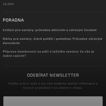
5.6.2025
PORADNA
Cvičení pro seniory: průvodce aktivním a zdravým životem
Dárky pro seniory, které potěší i pomohou: Průvodce zdravým
darováním
Příprava domácnosti na péči o ležícího seniora: Co vše je
dobré zajistit?
ODEBÍRAT NEWSLETTER
Vložte svůj e-mail a my vám budeme zasílat informace o
nových produktech na našem e-shopu.