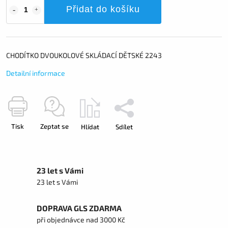
Přidat do košíku
CHODÍTKO DVOUKOLOVÉ SKLÁDACÍ DĚTSKÉ 2243
Detailní informace
Tisk
Zeptat se
Hlídat
Sdílet
23 let s Vámi
23 let s Vámi
DOPRAVA GLS ZDARMA
při objednávce nad 3000 Kč