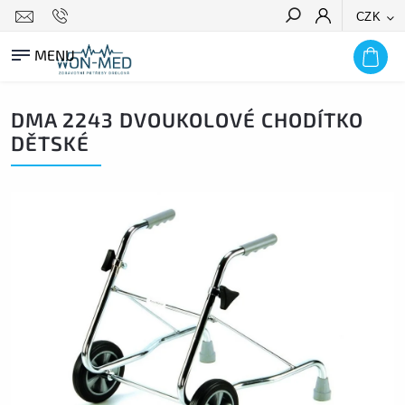
CZK
HLEDAT
DMA 2243 DVOUKOLOVÉ CHODÍTKO
DĚTSKÉ