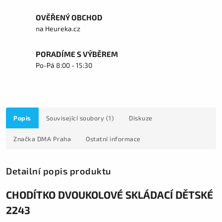
OVĚŘENÝ OBCHOD
na Heureka.cz
PORADÍME S VÝBĚREM
Po-Pá 8:00 - 15:30
Popis
Související soubory (1)
Diskuze
Značka
DMA Praha
Ostatní informace
Detailní popis produktu
CHODÍTKO DVOUKOLOVÉ SKLÁDACÍ DĚTSKÉ
2243