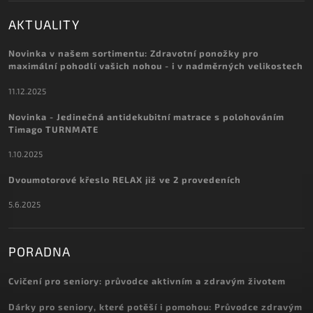
AKTUALITY
Novinka v našem sortimentu: Zdravotní ponožky pro
maximální pohodlí vašich nohou - i v nadměrných velikostech
11.12.2025
Novinka - Jedinečná antidekubitní matrace s polohováním
Timago TURNMATE
1.10.2025
Dvoumotorové křeslo RELAX již ve 2 provedeních
5.6.2025
PORADNA
Cvičení pro seniory: průvodce aktivním a zdravým životem
Dárky pro seniory, které potěší i pomohou: Průvodce zdravým