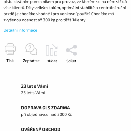
pístu ideálním pomocníkem pro provoz, ve kterém se na něm střídá
více klientů. Díky velkým kolům, optimální stabilitě a centrální ruční
brzdě je chodítko vhodné i pro venkovní použití. Chodítko má
zvýšenou nosnost až 300 kg pro těžší klienty.
Detailní informace
Tisk
Zeptat se
Hlídat
Sdílet
23 let s Vámi
23 let s Vámi
DOPRAVA GLS ZDARMA
při objednávce nad 3000 Kč
OVĚŘENÝ OBCHOD