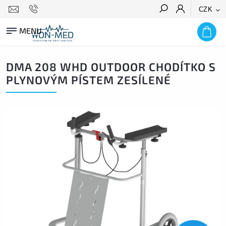
CZK
HLEDAT
DMA 208 WHD OUTDOOR CHODÍTKO S
PLYNOVÝM PÍSTEM ZESÍLENÉ