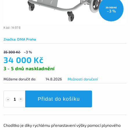
35 300 Kč
–3 %
Kód:
14978
Značka:
DMA Praha
35 300 Kč
–3 %
34 000 Kč
3 - 5 dnů naskladnění
Můžeme doručit do:
14.8.2026
Možnosti doručení
Přidat do košíku
Chodítko je díky rychlému přenastavení výšky pomocí plynového