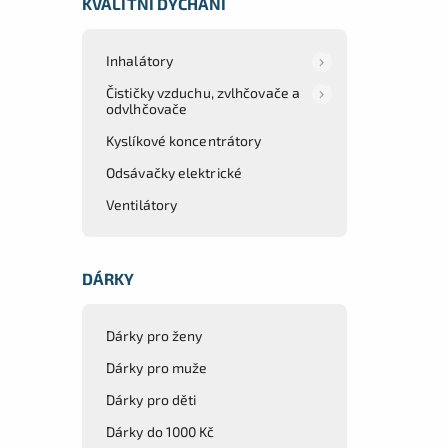
KVALITNÍ DÝCHÁNÍ
Inhalátory
Čističky vzduchu, zvlhčovače a
odvlhčovače
Kyslíkové koncentrátory
Odsávačky elektrické
Ventilátory
DÁRKY
Dárky pro ženy
Dárky pro muže
Dárky pro děti
Dárky do 1000 Kč