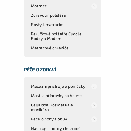
Matrace
Zdravotní polštáře
Rošty k matracím
Perličkové polštáře Cuddle
Buddy a Modom
Matracové chrániče
PÉČE O ZDRAVÍ
Masážní přístroje a pomůcky
Masti a přípravky na bolest
Celulitida, kosmetika a
manikůra
Péče o nohy a obuv
Nástroje chirurgické a jiné