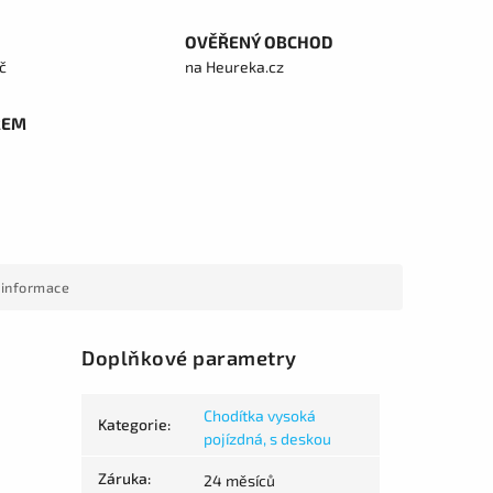
OVĚŘENÝ OBCHOD
č
na Heureka.cz
REM
 informace
Doplňkové parametry
Chodítka vysoká
Kategorie
:
pojízdná, s deskou
Záruka
:
24 měsíců