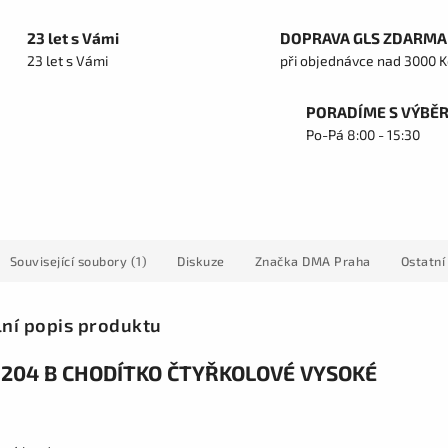
23 let s Vámi
DOPRAVA GLS ZDARMA
23 let s Vámi
při objednávce nad 3000 K
PORADÍME S VÝBĚ
Po-Pá 8:00 - 15:30
Související soubory (1)
Diskuze
Značka
DMA Praha
Ostatní
lní popis produktu
204 B CHODÍTKO ČTYŘKOLOVÉ VYSOKÉ