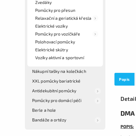
Zvedáky
Pomůcky pro přesun
Relaxační a geriatická křesla
Elektrické vozíky
Pomůcky pro vozíčkáře
Polohovací pomůcky
Elektrické skútry
Vozíky aktivní a sportovní
Nákupní tašky na kolečkách
Popis
XXL pomůcky bariatrické
Antidekubitní pomůcky
Detai
Pomůcky pro domácí péči
Berle a hole
DMA 
Bandáže a ortézy
POPIS: