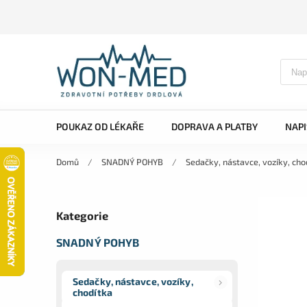
POUKAZ OD LÉKAŘE
DOPRAVA A PLATBY
NAP
Domů
/
SNADNÝ POHYB
/
Sedačky, nástavce, vozíky, cho
Kategorie
SNADNÝ POHYB
Sedačky, nástavce, vozíky,
chodítka