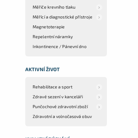
Měřiče krevního tlaku
Měřící a diagnostické přístroje
Magnetoterapie
Repelentní náramky
Inkontinence / Pánevní dno
AKTIVNÍ ŽIVOT
Rehabilitace a sport
Zdravé sezení v kanceláři
Punčochové zdravotní zboží
Zdravotní a volnočasová obuv