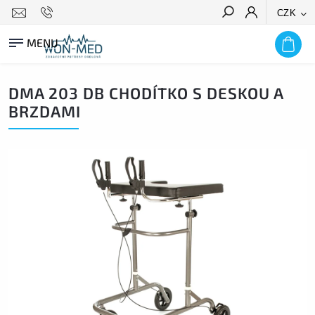
CZK
HLEDAT
DMA 203 DB CHODÍTKO S DESKOU A
BRZDAMI