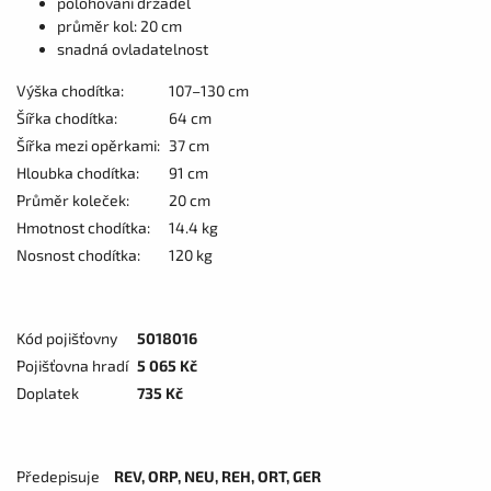
polohování držadel
průměr kol: 20 cm
snadná ovladatelnost
Výška chodítka:
107–130 cm
Šířka chodítka:
64 cm
Šířka mezi opěrkami:
37 cm
Hloubka chodítka:
91 cm
Průměr koleček:
20 cm
Hmotnost chodítka:
14.4 kg
Nosnost chodítka:
120 kg
Kód pojišťovny
5018016
Pojišťovna hradí
5 065 Kč
Doplatek
735 Kč
Předepisuje
REV, ORP, NEU, REH, ORT, GER