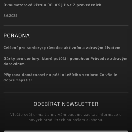
Dvoumotorové křeslo RELAX již ve 2 provedeních
5.6.2025
PORADNA
Cvičení pro seniory: průvodce aktivním a zdravým životem
Dárky pro seniory, které potěší i pomohou: Průvodce zdravým
darováním
Příprava domácnosti na péči o ležícího seniora: Co vše je
dobré zajistit?
ODEBÍRAT NEWSLETTER
Vložte svůj e-mail a my vám budeme zasílat informace o
nových produktech na našem e-shopu.