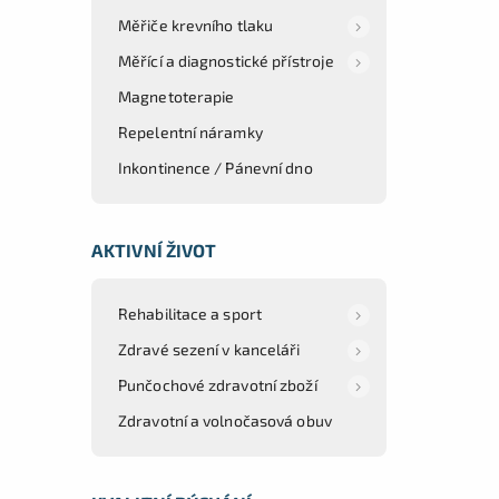
Měřiče krevního tlaku
Měřící a diagnostické přístroje
Magnetoterapie
Repelentní náramky
Inkontinence / Pánevní dno
AKTIVNÍ ŽIVOT
Rehabilitace a sport
Zdravé sezení v kanceláři
Punčochové zdravotní zboží
Zdravotní a volnočasová obuv