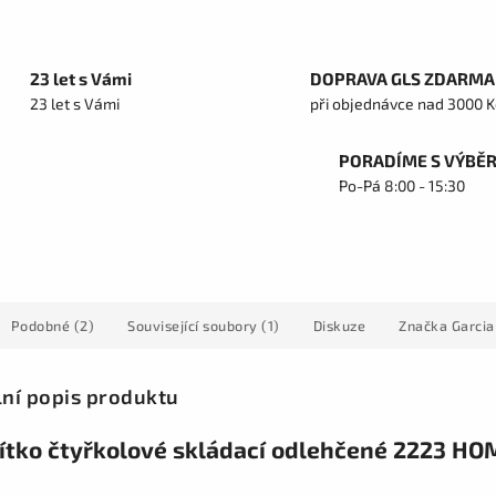
23 let s Vámi
DOPRAVA GLS ZDARMA
23 let s Vámi
při objednávce nad 3000 K
PORADÍME S VÝBĚ
Po-Pá 8:00 - 15:30
Podobné (2)
Související soubory (1)
Diskuze
Značka
Garcia
lní popis produktu
ítko čtyřkolové skládací odlehčené 2223 HO