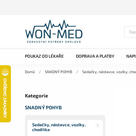
POUKAZ OD LÉKAŘE
DOPRAVA A PLATBY
NAP
Domů
/
SNADNÝ POHYB
/
Sedačky, nástavce, vozíky, cho
Kategorie
SNADNÝ POHYB
Sedačky, nástavce, vozíky,
chodítka