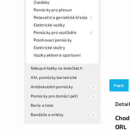
Zvedáky
Pomůcky pro přesun
Relaxační a geriatická křesla
Elektrické vozíky
Pomůcky pro vozíčkáře
Polohovací pomůcky
Elektrické skútry
Vozíky aktivní a sportovní
Nákupní tašky na kolečkách
XXL pomůcky bariatrické
Popis
Antidekubitní pomůcky
Pomůcky pro domácí péči
Detai
Berle a hole
Bandáže a ortézy
Chod
ORL