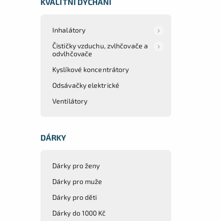
KVALITNÍ DÝCHÁNÍ
Inhalátory
Čističky vzduchu, zvlhčovače a
odvlhčovače
Kyslíkové koncentrátory
Odsávačky elektrické
Ventilátory
DÁRKY
Dárky pro ženy
Dárky pro muže
Dárky pro děti
Dárky do 1000 Kč