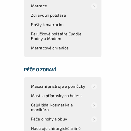
Matrace
Zdravotní polštáře
Rošty k matracím
Perličkové polštáře Cuddle
Buddy a Modom
Matracové chrániče
PÉČE O ZDRAVÍ
Masážní přístroje a pomůcky
Masti a přípravky na bolest
Celulitida, kosmetika a
manikůra
Péče o nohy a obuv
Nástroje chirurgické a jiné