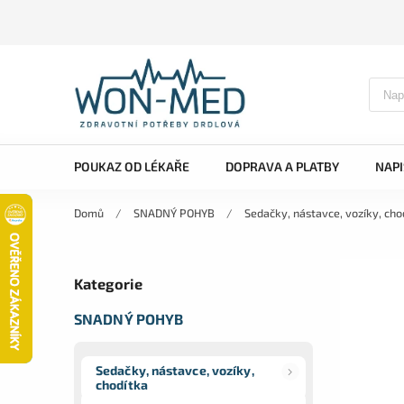
POUKAZ OD LÉKAŘE
DOPRAVA A PLATBY
NAP
Domů
/
SNADNÝ POHYB
/
Sedačky, nástavce, vozíky, cho
Kategorie
SNADNÝ POHYB
Sedačky, nástavce, vozíky,
chodítka