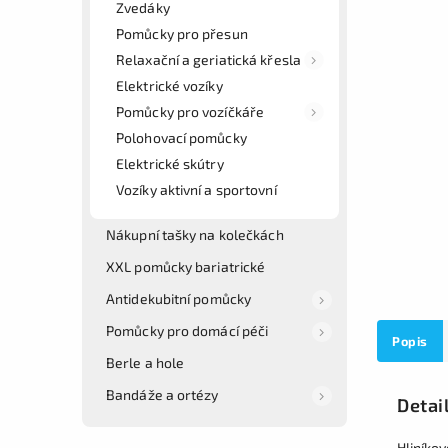
Zvedáky
Pomůcky pro přesun
Relaxační a geriatická křesla
Elektrické vozíky
Pomůcky pro vozíčkáře
Polohovací pomůcky
Elektrické skútry
Vozíky aktivní a sportovní
Nákupní tašky na kolečkách
XXL pomůcky bariatrické
Antidekubitní pomůcky
Pomůcky pro domácí péči
Popis
Berle a hole
Bandáže a ortézy
Detai
Hliníko