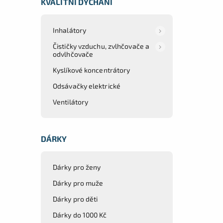
KVALITNÍ DÝCHÁNÍ
Inhalátory
Čističky vzduchu, zvlhčovače a
odvlhčovače
Kyslíkové koncentrátory
Odsávačky elektrické
Ventilátory
DÁRKY
Dárky pro ženy
Dárky pro muže
Dárky pro děti
Dárky do 1000 Kč