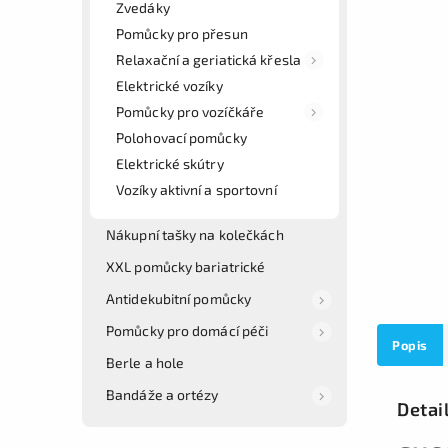
Zvedáky
Pomůcky pro přesun
Relaxační a geriatická křesla
Elektrické vozíky
Pomůcky pro vozíčkáře
Polohovací pomůcky
Elektrické skútry
Vozíky aktivní a sportovní
Nákupní tašky na kolečkách
XXL pomůcky bariatrické
Antidekubitní pomůcky
Pomůcky pro domácí péči
Popis
Berle a hole
Bandáže a ortézy
Detai