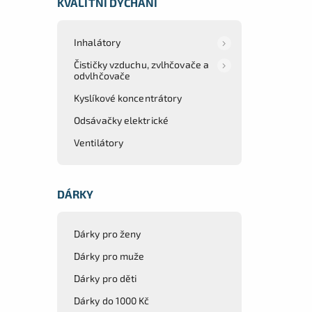
KVALITNÍ DÝCHÁNÍ
Inhalátory
Čističky vzduchu, zvlhčovače a
odvlhčovače
Kyslíkové koncentrátory
Odsávačky elektrické
Ventilátory
DÁRKY
Dárky pro ženy
Dárky pro muže
Dárky pro děti
Dárky do 1000 Kč