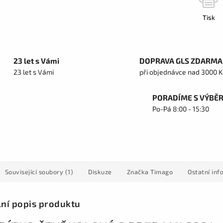
Tisk
23 let s Vámi
DOPRAVA GLS ZDARMA
23 let s Vámi
při objednávce nad 3000 K
PORADÍME S VÝBĚ
Po-Pá 8:00 - 15:30
Související soubory (1)
Diskuze
Značka
Timago
Ostatní in
lní popis produktu