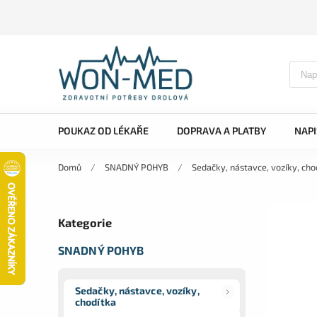
POUKAZ OD LÉKAŘE
DOPRAVA A PLATBY
NAP
Domů
/
SNADNÝ POHYB
/
Sedačky, nástavce, vozíky, cho
Kategorie
SNADNÝ POHYB
Sedačky, nástavce, vozíky,
chodítka