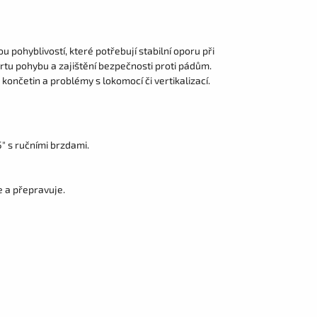
pohyblivostí, které potřebují stabilní oporu při
rtu pohybu a zajištění bezpečnosti proti pádům.
h končetin a problémy s lokomocí či vertikalizací.
" s ručními brzdami.
e a přepravuje.