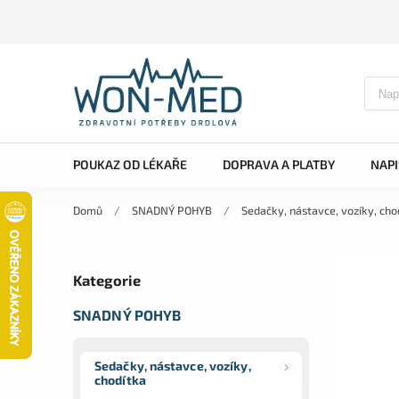
POUKAZ OD LÉKAŘE
DOPRAVA A PLATBY
NAP
Domů
/
SNADNÝ POHYB
/
Sedačky, nástavce, vozíky, cho
Kategorie
SNADNÝ POHYB
Sedačky, nástavce, vozíky,
chodítka