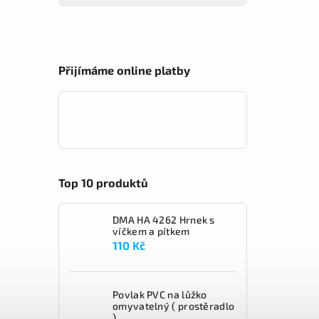
Přijímáme online platby
Top 10 produktů
DMA HA 4262 Hrnek s
víčkem a pítkem
110 Kč
Povlak PVC na lůžko
omyvatelný ( prostěradlo
)