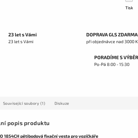
Tisk
23 let s Vámi
DOPRAVA GLS ZDARMA
23 let s Vámi
při objednávce nad 3000 K
PORADÍME S VÝBĚ
Po-Pá 8:00 - 15:30
Související soubory (1)
Diskuze
lní popis produktu
 1854CH pětibodová fixační vesta pro vozíčkáře