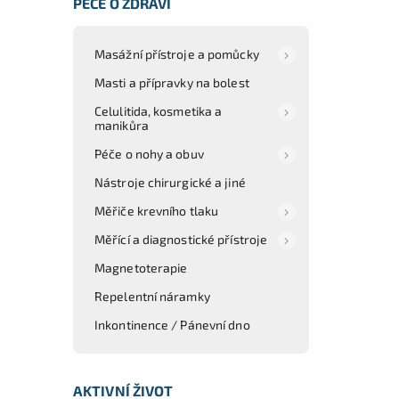
PÉČE O ZDRAVÍ
Masážní přístroje a pomůcky
Masti a přípravky na bolest
Celulitida, kosmetika a
manikůra
Péče o nohy a obuv
Nástroje chirurgické a jiné
Měřiče krevního tlaku
Měřící a diagnostické přístroje
Magnetoterapie
Repelentní náramky
Inkontinence / Pánevní dno
AKTIVNÍ ŽIVOT