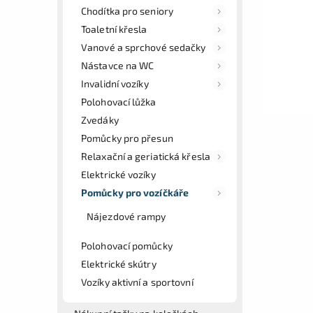
Chodítka pro seniory
Toaletní křesla
Vanové a sprchové sedačky
Nástavce na WC
Invalidní vozíky
Polohovací lůžka
Zvedáky
Pomůcky pro přesun
Relaxační a geriatická křesla
Elektrické vozíky
Pomůcky pro vozíčkáře
Nájezdové rampy
Polohovací pomůcky
Elektrické skútry
Vozíky aktivní a sportovní