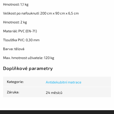
Hmotnost: 1,1 kg
Velikost po nafouknutí: 200 cm x 90 cm x 6,5 cm
Hmotnost: 2 kg
Materiál: PVC (EN-71)
Tloušťka PVC: 0,30 mm
Barva: tělová
Max. hmotnost uživatele: 120 kg
Doplňkové parametry
Kategorie
:
Antidekubitní matrace
Záruka
:
24 měsíců