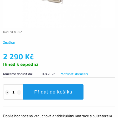
Kód:
VCM202
Značka:
-
2 290 Kč
Ihned k expedici
Můžeme doručit do:
11.8.2026
Možnosti doručení
Přidat do košíku
Dobře hodnocená vzduchová antidekubitní matrace s pulzátorem