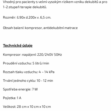
Vhodný pro pacienty s velmi vysokým rizikem vzniku dekubitů a pro
1-2.stupeň terapie dekubitů.
Rozměr: š.90x d.200x v. 6,5 cm.
Obsah balení: kompresor, antidekubitní matrace
Technické údaje
Kompresor: napájení: 220/240V 50Hz
Proudění vzduchu: 5 litrů/min
Rozsah tlaku vzduchu: 4 – 14 kPa
Trvání jednoho cyklu: 10 - 12 min
Spotřeba energie: 7 W
Pojistka: 1 A
Velikost: 28 cm x 10 cm x 10 cm