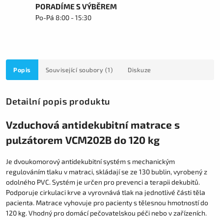
PORADÍME S VÝBĚREM
Po-Pá 8:00 - 15:30
Popis
Související soubory (1)
Diskuze
Detailní popis produktu
Vzduchová antidekubitní matrace s
pulzátorem VCM202B do 120 kg
Je dvoukomorový antidekubitní systém s mechanickým
regulováním tlaku v matraci, skládají se ze 130 bublin, vyrobený z
odolného PVC. Systém je určen pro prevenci a terapii dekubitů.
Podporuje cirkulaci krve a vyrovnává tlak na jednotlivé části těla
pacienta. Matrace vyhovuje pro pacienty s tělesnou hmotností do
120 kg. Vhodný pro domácí pečovatelskou péči nebo v zařízeních.