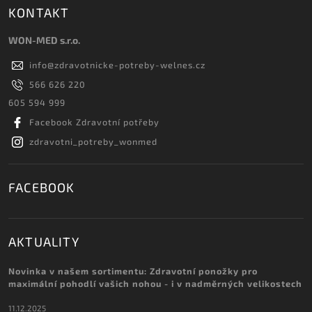
KONTAKT
WON-MED s.r.o.
info
@
zdravotnicke-potreby-welnes.cz
566 626 220
605 594 999
Facebook Zdravotní potřeby
zdravotni_potreby_wonmed
FACEBOOK
AKTUALITY
Novinka v našem sortimentu: Zdravotní ponožky pro
maximální pohodlí vašich nohou - i v nadměrných velikostech
11.12.2025