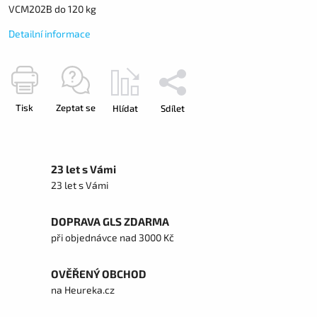
VCM202B do 120 kg
Detailní informace
Tisk
Zeptat se
Hlídat
Sdílet
23 let s Vámi
23 let s Vámi
DOPRAVA GLS ZDARMA
při objednávce nad 3000 Kč
OVĚŘENÝ OBCHOD
na Heureka.cz