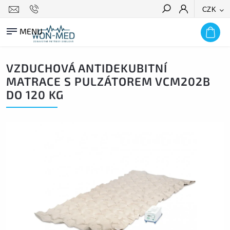
CZK
HLEDAT
VZDUCHOVÁ ANTIDEKUBITNÍ
MATRACE S PULZÁTOREM VCM202B
DO 120 KG