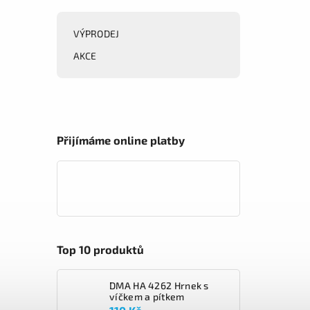
VÝPRODEJ
AKCE
Přijímáme online platby
Top 10 produktů
DMA HA 4262 Hrnek s
víčkem a pítkem