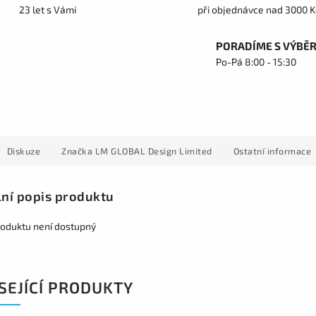
23 let s Vámi
při objednávce nad 3000 K
PORADÍME S VÝBĚ
Po-Pá 8:00 - 15:30
Diskuze
Značka
LM GLOBAL Design Limited
Ostatní informace
lní popis produktu
roduktu není dostupný
SEJÍCÍ PRODUKTY