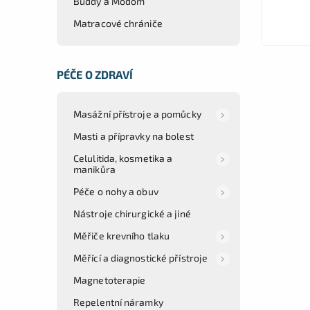
Buddy a Modom
Matracové chrániče
PÉČE O ZDRAVÍ
Masážní přístroje a pomůcky
Masti a přípravky na bolest
Celulitida, kosmetika a
manikůra
Péče o nohy a obuv
Nástroje chirurgické a jiné
Měřiče krevního tlaku
Měřící a diagnostické přístroje
Magnetoterapie
Repelentní náramky