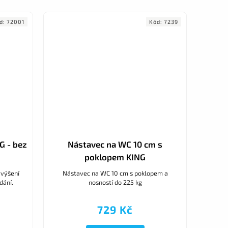
d:
72001
Kód:
7239
G - bez
Nástavec na WC 10 cm s
poklopem KING
yvýšení
Nástavec na WC 10 cm s poklopem a
dání.
nosností do 225 kg
729 Kč