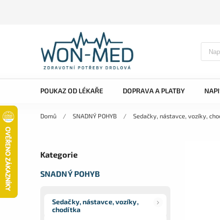
POUKAZ OD LÉKAŘE
DOPRAVA A PLATBY
NAP
Domů
/
SNADNÝ POHYB
/
Sedačky, nástavce, vozíky, cho
Kategorie
SNADNÝ POHYB
Sedačky, nástavce, vozíky,
chodítka