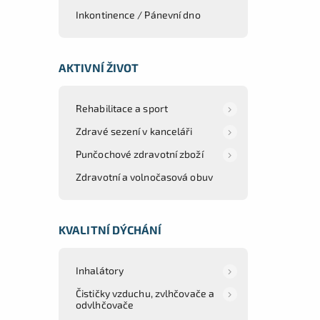
Inkontinence / Pánevní dno
AKTIVNÍ ŽIVOT
Rehabilitace a sport
Zdravé sezení v kanceláři
Punčochové zdravotní zboží
Zdravotní a volnočasová obuv
KVALITNÍ DÝCHÁNÍ
Inhalátory
Čističky vzduchu, zvlhčovače a
odvlhčovače