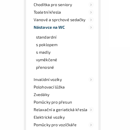
Chodítka pro seniory
Toaletní křesla
Vanové a sprchové sedačky
Nástavce na WC
standardní
s poklopem
s madly
vyměkčené
přenosné
Invalidní vozíky
Polohovací lůžka
Zvedáky
Pomůcky pro přesun
Relaxační a geriatická křesla
Elektrické vozíky
Pomůcky pro vozíčkáře