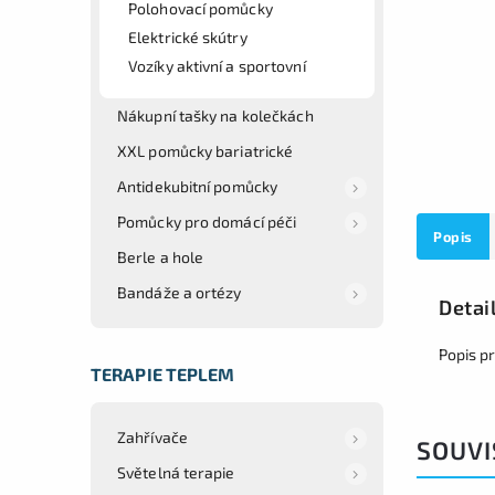
Polohovací pomůcky
Elektrické skútry
Vozíky aktivní a sportovní
Nákupní tašky na kolečkách
XXL pomůcky bariatrické
Antidekubitní pomůcky
Pomůcky pro domácí péči
Popis
Berle a hole
Bandáže a ortézy
Detai
Popis p
TERAPIE TEPLEM
Zahřívače
SOUVI
Světelná terapie