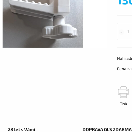
Náhradn
Cena za 
Tisk
23 let s Vámi
DOPRAVA GLS ZDARMA