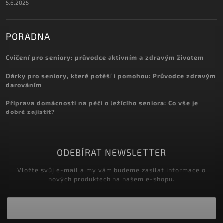
5.6.2025
PORADNA
Cvičení pro seniory: průvodce aktivním a zdravým životem
Dárky pro seniory, které potěší i pomohou: Průvodce zdravým
darováním
Příprava domácnosti na péči o ležícího seniora: Co vše je
dobré zajistit?
ODEBÍRAT NEWSLETTER
Vložte svůj e-mail a my vám budeme zasílat informace o
nových produktech na našem e-shopu.