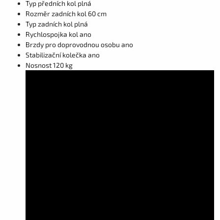
Typ předních kol plná
Rozměr zadních kol 60 cm
Typ zadních kol plná
Rychlospojka kol ano
Brzdy pro doprovodnou osobu ano
Stabilizační kolečka ano
Nosnost 120 kg