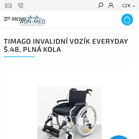
CZK
HLEDAT
TIMAGO INVALIDNÍ VOZÍK EVERYDAY
Š.48, PLNÁ KOLA