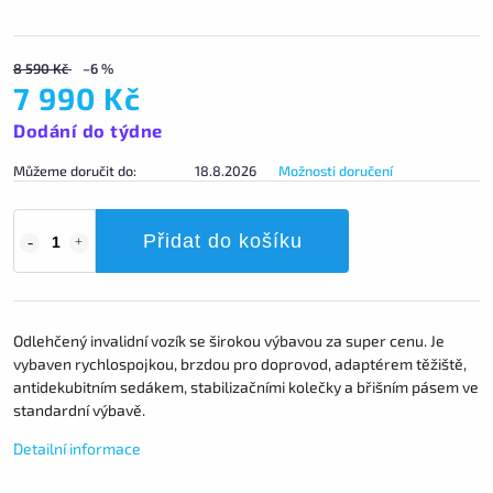
8 590 Kč
–6 %
7 990 Kč
Dodání do týdne
Můžeme doručit do:
18.8.2026
Možnosti doručení
Přidat do košíku
Odlehčený invalidní vozík se širokou výbavou za super cenu. Je
vybaven rychlospojkou, brzdou pro doprovod, adaptérem těžiště,
antidekubitním sedákem, stabilizačními kolečky a břišním pásem ve
standardní výbavě.
Detailní informace