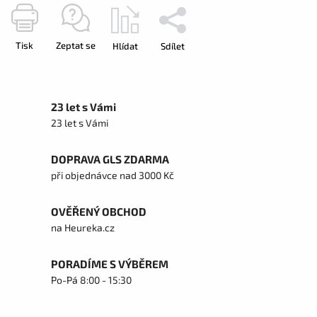
Tisk
Zeptat se
Hlídat
Sdílet
23 let s Vámi
23 let s Vámi
DOPRAVA GLS ZDARMA
při objednávce nad 3000 Kč
OVĚŘENÝ OBCHOD
na Heureka.cz
PORADÍME S VÝBĚREM
Po-Pá 8:00 - 15:30