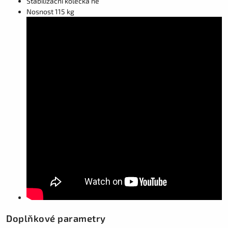
Stabilizační kolečka ne
Nosnost 115 kg
Doplňkové parametry