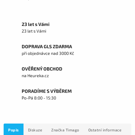
23 let s Vámi
23 let s Vámi
DOPRAVA GLS ZDARMA
při objednávce nad 3000 Kč
OVĚŘENÝ OBCHOD
na Heureka.cz
PORADÍME S VÝBĚREM
Po-Pá 8:00 - 15:30
Popis
Diskuze
Značka
Timago
Ostatní informace