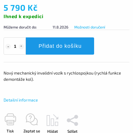
5 790 Kč
Ihned k expedici
Můžeme doručit do:
11.8.2026
Možnosti doručení
Přidat do košíku
Nový mechanický invalidní vozík s rychlospojkou (rychlá funkce
demontáže kol).
Detailní informace
Tisk
Zeptat se
Hlídat
Sdílet