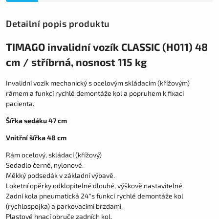
Detailní popis produktu
TIMAGO invalidní vozík CLASSIC (H011) 48
cm / stříbrná, nosnost 115 kg
Invalidní vozík mechanický s ocelovým skládacím (křížovým)
rámem a funkcí rychlé demontáže kol a popruhem k fixaci
pacienta.
Šířka sedáku 47 cm
Vnitřní šířka 48 cm
Rám ocelový, skládací (křížový)
Sedadlo černé, nylonové.
Měkký podsedák v základní výbavě.
Loketní opěrky odklopitelné dlouhé, výškově nastavitelné.
Zadní kola pneumatická 24"s funkcí rychlé demontáže kol
(rychlospojka) a parkovacími brzdami.
Plastové hnací obruče zadních kol.