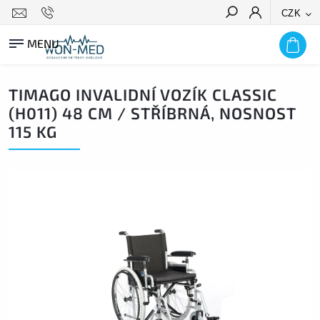
CZK
HLEDAT
TIMAGO INVALIDNÍ VOZÍK CLASSIC
(H011) 48 CM / STŘÍBRNÁ, NOSNOST
115 KG