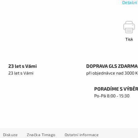
Detailn
Tisk
23 let s Vámi
DOPRAVA GLS ZDARMA
23 let s Vámi
při objednávce nad 3000 K
PORADÍME S VÝBĚ
Po-Pá 8:00 - 15:30
Diskuze
Značka
Timago
Ostatní informace