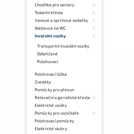
Chodítka pro seniory
Toaletní křesla
Vanové a sprchové sedačky
Nástavce na WC
Invalidní vozíky
Transportní invalidní vozíky
Odlehčené
Polohovací
Polohovací lůžka
Zvedáky
Pomůcky pro přesun
Relaxační a geriatická křesla
Elektrické vozíky
Pomůcky pro vozíčkáře
Polohovací pomůcky
Elektrické skútry