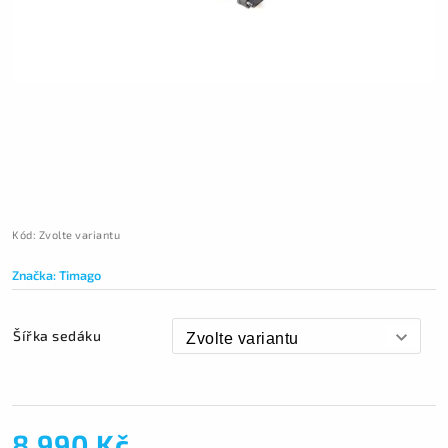
Kód:
Zvolte variantu
Značka:
Timago
Šířka sedáku
8 990 Kč