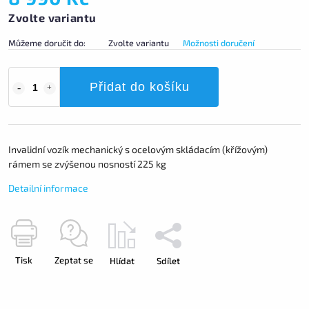
Zvolte variantu
Můžeme doručit do:
Zvolte variantu
Možnosti doručení
Přidat do košíku
Invalidní vozík mechanický s ocelovým skládacím (křížovým)
rámem se zvýšenou nosností 225 kg
Detailní informace
Tisk
Zeptat se
Hlídat
Sdílet