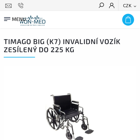
CZK
HLEDAT
TIMAGO BIG (K7) INVALIDNÍ VOZÍK
ZESÍLENÝ DO 225 KG