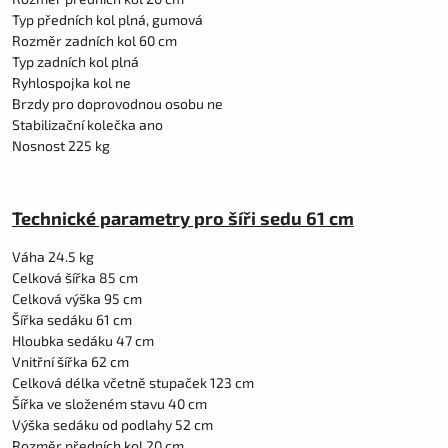
Typ předních kol plná, gumová
Rozměr zadních kol 60 cm
Typ zadních kol plná
Ryhlospojka kol ne
Brzdy pro doprovodnou osobu ne
Stabilizační kolečka ano
Nosnost 225 kg
Technické parametry pro šíři sedu 61 cm
Váha 24.5 kg
Celková šířka 85 cm
Celková výška 95 cm
Šířka sedáku 61 cm
Hloubka sedáku 47 cm
Vnitřní šířka 62 cm
Celková délka včetně stupaček 123 cm
Šířka ve složeném stavu 40 cm
Výška sedáku od podlahy 52 cm
Rozměr předních kol 20 cm