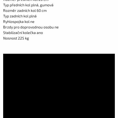
Typ předních kol plná, gumová
Rozměr zadních kol 60 cm
Typ zadních kol plná
Ryhlospojka kol ne
Brzdy pro doprovodnou osobu ne
Stabilizační kolečka ano
Nosnost 225 kg