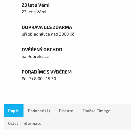
23 let s Vámi
23 let s Vámi
DOPRAVA GLS ZDARMA
při objednávce nad 3000 Kč
OVĚŘENÝ OBCHOD
na Heureka.cz
PORADÍME S VÝBĚREM
Po-Pá 8:00 - 15:30
Popis
Podobné (1)
Diskuze
Značka
Timago
Ostatní informace