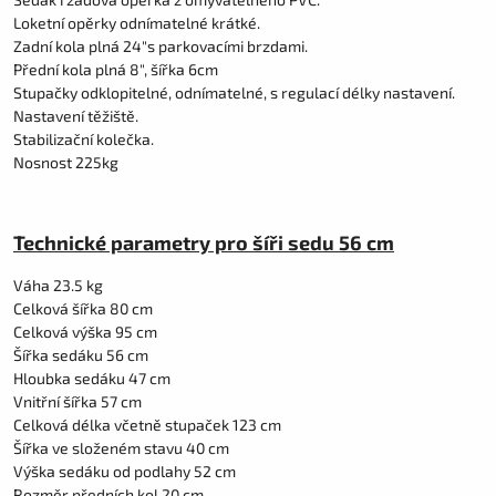
Loketní opěrky odnímatelné krátké.
Zadní kola plná 24"s parkovacími brzdami.
Přední kola plná 8", šířka 6cm
Stupačky odklopitelné, odnímatelné, s regulací délky nastavení.
Nastavení těžiště.
Stabilizační kolečka.
Nosnost 225kg
Technické parametry pro šíři sedu 56 cm
Váha 23.5 kg
Celková šířka 80 cm
Celková výška 95 cm
Šířka sedáku 56 cm
Hloubka sedáku 47 cm
Vnitřní šířka 57 cm
Celková délka včetně stupaček 123 cm
Šířka ve složeném stavu 40 cm
Výška sedáku od podlahy 52 cm
Rozměr předních kol 20 cm