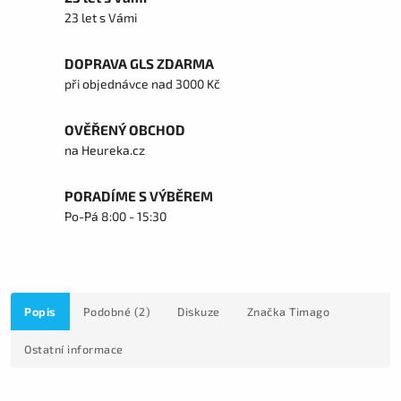
23 let s Vámi
DOPRAVA GLS ZDARMA
při objednávce nad 3000 Kč
OVĚŘENÝ OBCHOD
na Heureka.cz
PORADÍME S VÝBĚREM
Po-Pá 8:00 - 15:30
Popis
Podobné (2)
Diskuze
Značka
Timago
Ostatní informace