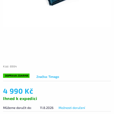
Kód:
6984
DOPRAVA ZDARMA
Značka:
Timago
4 990 Kč
Ihned k expedici
Můžeme doručit do:
11.8.2026
Možnosti doručení