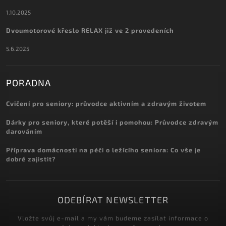
1.10.2025
Dvoumotorové křeslo RELAX již ve 2 provedeních
5.6.2025
PORADNA
Cvičení pro seniory: průvodce aktivním a zdravým životem
Dárky pro seniory, které potěší i pomohou: Průvodce zdravým
darováním
Příprava domácnosti na péči o ležícího seniora: Co vše je
dobré zajistit?
ODEBÍRAT NEWSLETTER
Vložte svůj e-mail a my vám budeme zasílat informace o