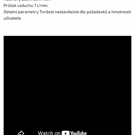
Průtok vzduchu 7 l/min.
Ostatní parametry Tvrdost nastavitelná dle požadavků a hmotnosti
uživatele