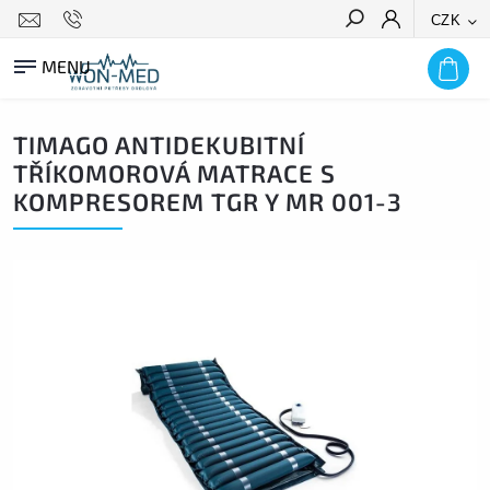
CZK
HLEDAT
TIMAGO ANTIDEKUBITNÍ
TŘÍKOMOROVÁ MATRACE S
KOMPRESOREM TGR Y MR 001-3