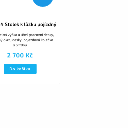
4 Stolek k lůžku pojízdný
elná výška a úhel pracovní desky,
ý okraj desky, pojezdová kolečka
s brzdou
2 700 Kč
Do košíku