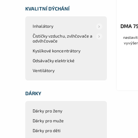
KVALITNÍ DÝCHÁNÍ
DMA 75
Inhalátory
Čističky vzduchu, zvlhčovače a
nastavit
odvlhčovače
vyvýšen
Kyslíkové koncentrátory
Odsávačky elektrické
Ventilátory
DÁRKY
Dárky pro ženy
Dárky pro muže
Dárky pro děti