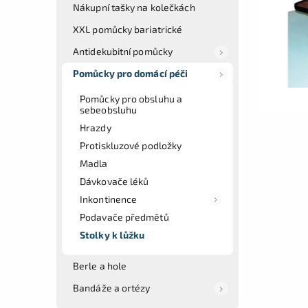
Nákupní tašky na kolečkách
XXL pomůcky bariatrické
Antidekubitní pomůcky
Pomůcky pro domácí péči
Pomůcky pro obsluhu a
sebeobsluhu
Hrazdy
Protiskluzové podložky
Madla
Dávkovače léků
Inkontinence
Podavače předmětů
Stolky k lůžku
Berle a hole
Bandáže a ortézy