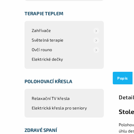
TERAPIE TEPLEM
Zahřívače
Světelná terapie
Ovčí rouno
Elektrické dečky
Popis
POLOHOVACÍ KŘESLA
Detai
Relaxační TV křesla
Elektrická křesla pro seniory
Stol
Polohov
ZDRAVÉ SPANÍ
úhlu des