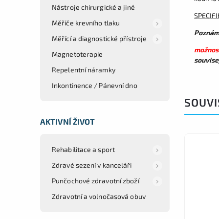
Nástroje chirurgické a jiné
SPECIF
Měřiče krevního tlaku
Poznám
Měřící a diagnostické přístroje
možnost
Magnetoterapie
souvisej
Repelentní náramky
Inkontinence / Pánevní dno
SOUVI
AKTIVNÍ ŽIVOT
Rehabilitace a sport
Zdravé sezení v kanceláři
Punčochové zdravotní zboží
Zdravotní a volnočasová obuv