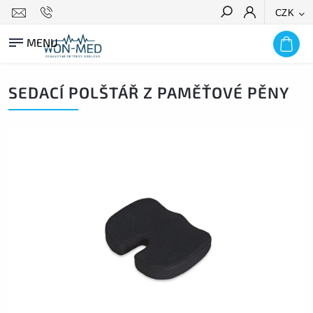
CZK
HLEDAT
SEDACÍ POLŠTÁŘ Z PAMĚŤOVÉ PĚNY