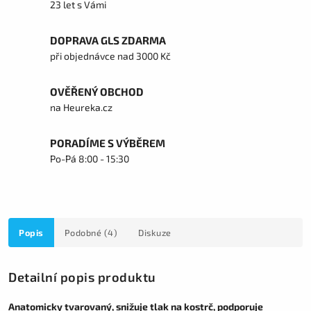
23 let s Vámi
DOPRAVA GLS ZDARMA
při objednávce nad 3000 Kč
OVĚŘENÝ OBCHOD
na Heureka.cz
PORADÍME S VÝBĚREM
Po-Pá 8:00 - 15:30
Popis
Podobné (4)
Diskuze
Detailní popis produktu
Anatomicky tvarovaný, snižuje tlak na kostrč, podporuje