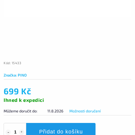
Kód:
15433
Značka:
PINO
699 Kč
Ihned k expedici
Můžeme doručit do:
11.8.2026
Možnosti doručení
Přidat do košíku