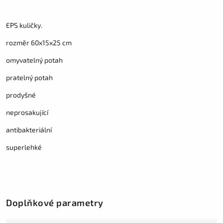
EPS kuličky.
rozměr 60x15x25 cm
omyvatelný potah
pratelný potah
prodyšné
neprosakující
antibakteriální
superlehké
Doplňkové parametry