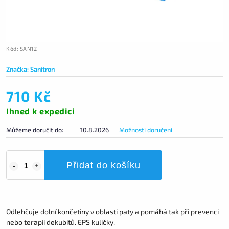
Kód:
SAN12
Značka:
Sanitron
710 Kč
Ihned k expedici
Můžeme doručit do:
10.8.2026
Možnosti doručení
Přidat do košíku
Odlehčuje dolní končetiny v oblasti paty a pomáhá tak při prevenci
nebo terapii dekubitů. EPS kuličky.