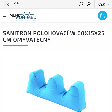
CZK
HLEDAT
SANITRON POLOHOVACÍ W 60X15X25
CM OMYVATELNÝ