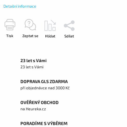
Detailní informace
Tisk
Zeptat se
Hlídat
Sdílet
23 let s Vámi
23 let s Vámi
DOPRAVA GLS ZDARMA
při objednávce nad 3000 Kč
OVĚŘENÝ OBCHOD
na Heureka.cz
PORADÍME S VÝBĚREM