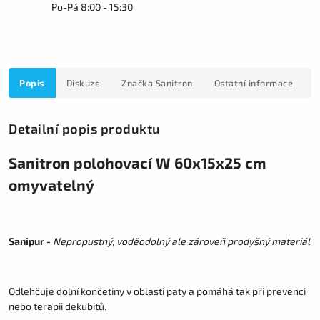
Po-Pá 8:00 - 15:30
Popis
Diskuze
Značka
Sanitron
Ostatní informace
Detailní popis produktu
Sanitron polohovací W 60x15x25 cm
omyvatelný
Sanipur -
Nepropustný, voděodolný ale zároveň prodyšný materiál
Odlehčuje dolní končetiny v oblasti paty a pomáhá tak při prevenci
nebo terapii dekubitů.