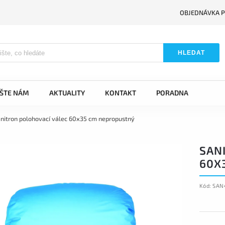
OBJEDNÁVKA P
HLEDAT
IŠTE NÁM
AKTUALITY
KONTAKT
PORADNA
nitron polohovací válec 60x35 cm nepropustný
SAN
60X
Kód:
SAN