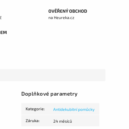
OVĚŘENÝ OBCHOD
č
na Heureka.cz
REM
Doplňkové parametry
Kategorie
:
Antidekubitní pomůcky
Záruka
:
24 měsíců