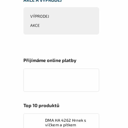
VÝPRODEJ
AKCE
Přijímáme online platby
Top 10 produktů
DMA HA 4262 Hrnek s
víčkem a pítkem