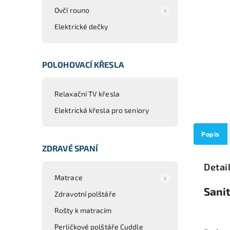
Ovčí rouno
Elektrické dečky
POLOHOVACÍ KŘESLA
Relaxační TV křesla
Elektrická křesla pro seniory
Popis
ZDRAVÉ SPANÍ
Detai
Matrace
Sani
Zdravotní polštáře
Rošty k matracím
Perličkové polštáře Cuddle