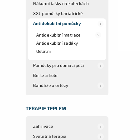
Nákupní tašky na kolečkách
XXL pomůcky bariatrické
Antidekubitní pomůcky
Antidekubitní matrace
Antidekubitní sedáky
Ostatní
Pomůcky pro domácí péči
Berle a hole
Bandáže a ortézy
TERAPIE TEPLEM
Zahřívače
Světelná terapie