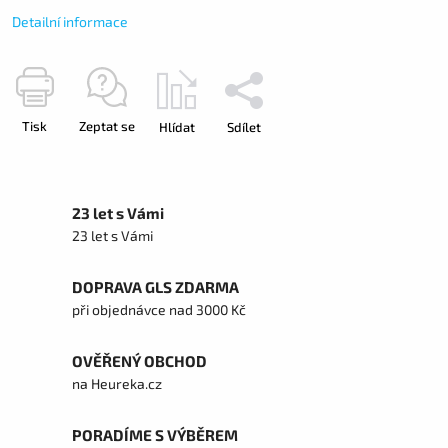
Detailní informace
Tisk
Zeptat se
Hlídat
Sdílet
23 let s Vámi
23 let s Vámi
DOPRAVA GLS ZDARMA
při objednávce nad 3000 Kč
OVĚŘENÝ OBCHOD
na Heureka.cz
PORADÍME S VÝBĚREM