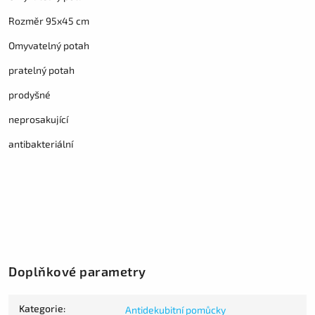
Rozměr 95x45 cm
Omyvatelný potah
pratelný potah
prodyšné
neprosakující
antibakteriální
Doplňkové parametry
Kategorie
:
Antidekubitní pomůcky