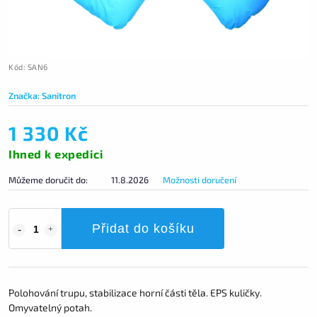
Kód:
SAN6
Značka:
Sanitron
1 330 Kč
Ihned k expedici
Můžeme doručit do:
11.8.2026
Možnosti doručení
Přidat do košíku
Polohování trupu, stabilizace horní části těla. EPS kuličky.
Omyvatelný potah.