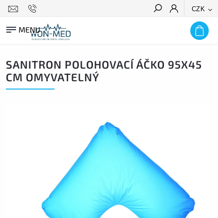
CZK
HLEDAT
SANITRON POLOHOVACÍ ÁČKO 95X45
CM OMYVATELNÝ