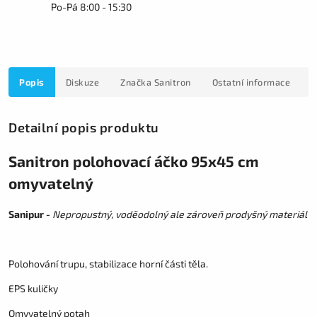
Po-Pá 8:00 - 15:30
Popis
Diskuze
Značka
Sanitron
Ostatní informace
Detailní popis produktu
Sanitron polohovací áčko 95x45 cm
omyvatelný
Sanipur -
Nepropustný, voděodolný ale zároveň prodyšný materiál
Polohování trupu, stabilizace horní části těla.
EPS kuličky
Omyvatelný potah