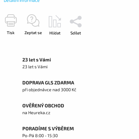
Detailní informace
Tisk
Zeptat se
Hlídat
Sdílet
23 let s Vámi
23 let s Vámi
DOPRAVA GLS ZDARMA
při objednávce nad 3000 Kč
OVĚŘENÝ OBCHOD
na Heureka.cz
PORADÍME S VÝBĚREM
Po-Pá 8:00 - 15:30