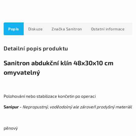
Popis
Diskuze
Značka
Sanitron
Ostatní informace
Detailní popis produktu
Sanitron abdukční klín 48x30x10 cm
omyvatelný
Polohování nebo stabilizace končetin po operaci
Sanipur -
Nepropustný, voděodolný ale zároveň prodyšný materiál
pěnový