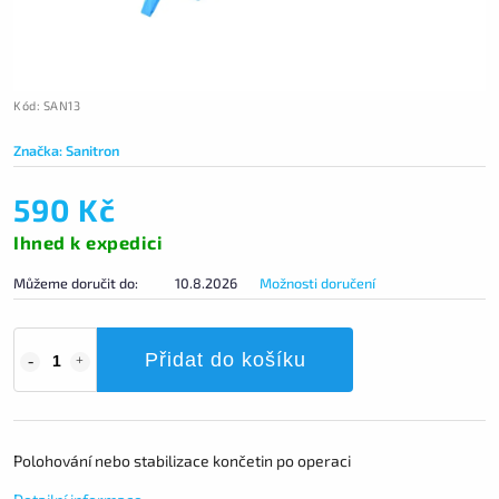
Kód:
SAN13
Značka:
Sanitron
590 Kč
Ihned k expedici
Můžeme doručit do:
10.8.2026
Možnosti doručení
Přidat do košíku
Polohování nebo stabilizace končetin po operaci