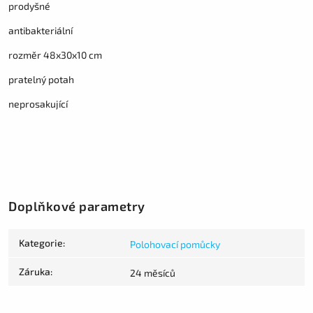
prodyšné
antibakteriální
rozměr 48x30x10 cm
pratelný potah
neprosakující
Doplňkové parametry
Kategorie
:
Polohovací pomůcky
Záruka
:
24 měsíců