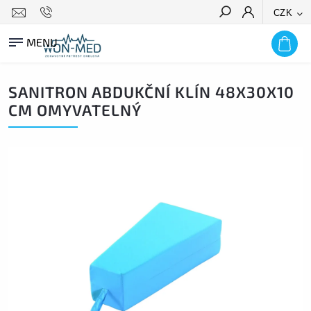
CZK
HLEDAT
SANITRON ABDUKČNÍ KLÍN 48X30X10
CM OMYVATELNÝ