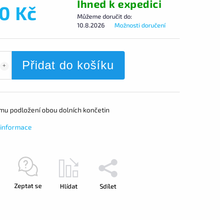
Ihned k expedici
0 Kč
Můžeme doručit do:
10.8.2026
Možnosti doručení
Přidat do košíku
mu podložení obou dolních končetin
í informace
Zeptat se
Hlídat
Sdílet