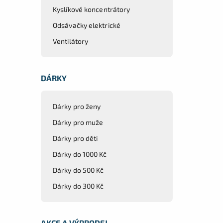
Kyslíkové koncentrátory
Odsávačky elektrické
Ventilátory
DÁRKY
Dárky pro ženy
Dárky pro muže
Dárky pro děti
Dárky do 1000 Kč
Dárky do 500 Kč
Dárky do 300 Kč
AKCE A VÝPRODEJ