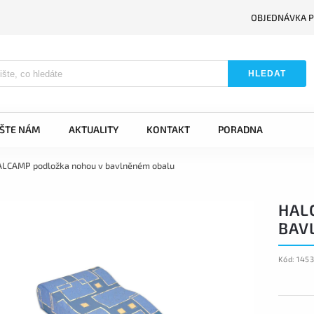
OBJEDNÁVKA P
HLEDAT
IŠTE NÁM
AKTUALITY
KONTAKT
PORADNA
ALCAMP podložka nohou v bavlněném obalu
HAL
BAV
Kód:
145