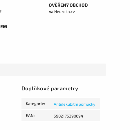
OVĚŘENÝ OBCHOD
č
na Heureka.cz
REM
Doplňkové parametry
Kategorie
:
Antidekubitní pomůcky
EAN
:
5902175390694