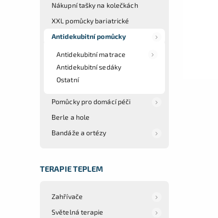
Nákupní tašky na kolečkách
XXL pomůcky bariatrické
Antidekubitní pomůcky
Antidekubitní matrace
Antidekubitní sedáky
Ostatní
Pomůcky pro domácí péči
Berle a hole
Bandáže a ortézy
TERAPIE TEPLEM
Zahřívače
Světelná terapie