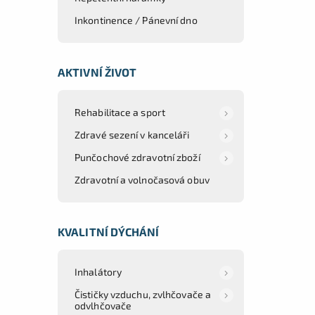
Inkontinence / Pánevní dno
AKTIVNÍ ŽIVOT
Rehabilitace a sport
Zdravé sezení v kanceláři
Punčochové zdravotní zboží
Zdravotní a volnočasová obuv
KVALITNÍ DÝCHÁNÍ
Inhalátory
Čističky vzduchu, zvlhčovače a
odvlhčovače