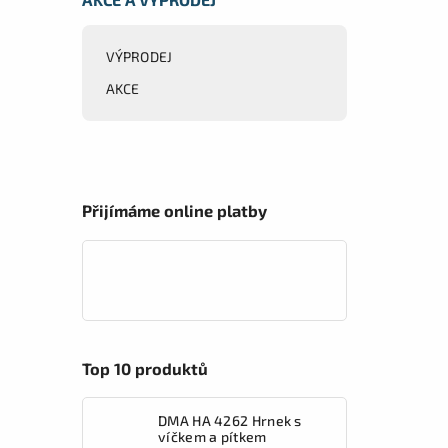
VÝPRODEJ
AKCE
Přijímáme online platby
Top 10 produktů
DMA HA 4262 Hrnek s
víčkem a pítkem