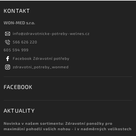
KONTAKT
WON-MED s.r.o.
info
@
zdravotnicke-potreby-welnes.cz
566 626 220
605 594 999
Facebook Zdravotní potřeby
zdravotni_potreby_wonmed
FACEBOOK
AKTUALITY
Novinka v našem sortimentu: Zdravotní ponožky pro
maximální pohodlí vašich nohou - i v nadměrných velikostech