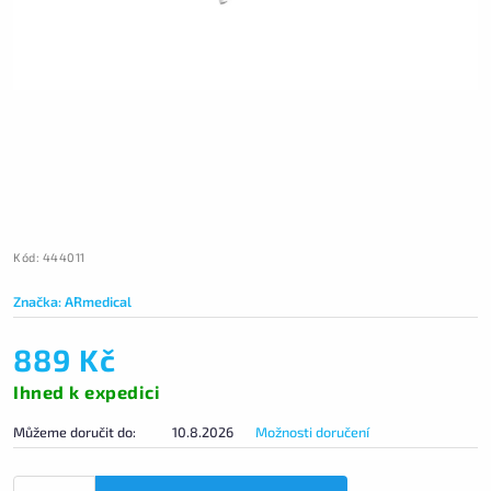
Kód:
444011
Značka:
ARmedical
889 Kč
Ihned k expedici
Můžeme doručit do:
10.8.2026
Možnosti doručení