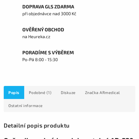
DOPRAVA GLS ZDARMA
při objednávce nad 3000 Kč
OVĚŘENÝ OBCHOD
na Heureka.cz
PORADÍME S VÝBĚREM
Po-Pá 8:00 - 15:30
Popis
Podobné (1)
Diskuze
Značka
ARmedical
Ostatní informace
Detailní popis produktu