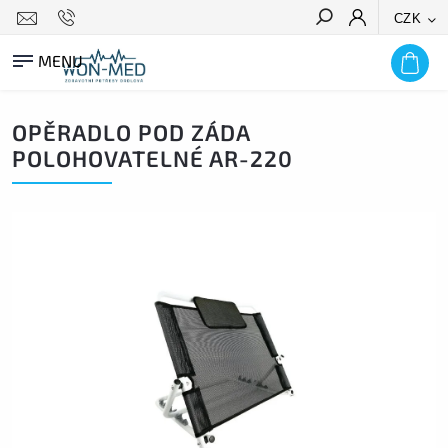
CZK
HLEDAT
OPĚRADLO POD ZÁDA
POLOHOVATELNÉ AR-220