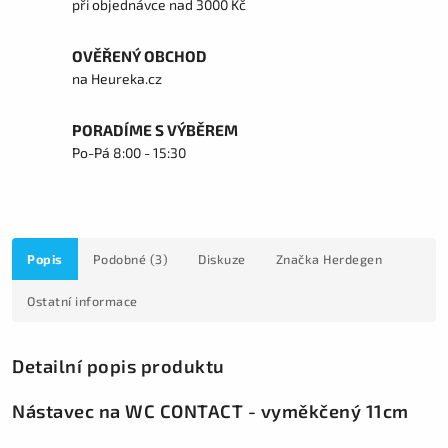
při objednávce nad 3000 Kč
OVĚŘENÝ OBCHOD
na Heureka.cz
PORADÍME S VÝBĚREM
Po-Pá 8:00 - 15:30
Popis
Podobné (3)
Diskuze
Značka
Herdegen
Ostatní informace
Detailní popis produktu
Nástavec na WC CONTACT - vyměkčený 11cm