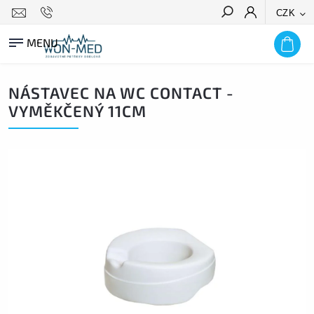
CZK
HLEDAT
NÁSTAVEC NA WC CONTACT -
VYMĚKČENÝ 11CM