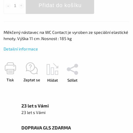
Přidat do košíku
Měkčený nástavec na WC Contact je vyroben ze speciální elastické
hmoty. Výška 11 cm .Nosnost : 185 kg
Detailní informace
Tisk
Zeptat se
Hlídat
Sdílet
23 let s Vámi
23 let s Vámi
DOPRAVA GLS ZDARMA