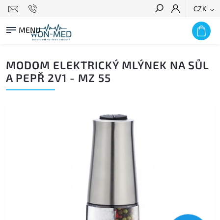
CZK
HLEDAT
MODOM ELEKTRICKÝ MLÝNEK NA SŮL
A PEPŘ 2V1 - MZ 55