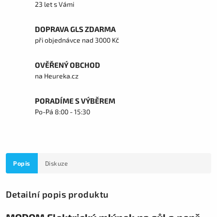
23 let s Vámi
DOPRAVA GLS ZDARMA
při objednávce nad 3000 Kč
OVĚŘENÝ OBCHOD
na Heureka.cz
PORADÍME S VÝBĚREM
Po-Pá 8:00 - 15:30
Popis
Diskuze
Detailní popis produktu