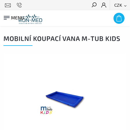
CZK
HLEDAT
MOBILNÍ KOUPACÍ VANA M-TUB KIDS