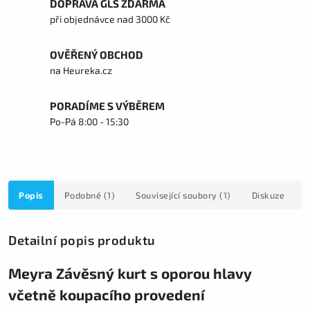
DOPRAVA GLS ZDARMA
při objednávce nad 3000 Kč
OVĚŘENÝ OBCHOD
na Heureka.cz
PORADÍME S VÝBĚREM
Po-Pá 8:00 - 15:30
Popis
Podobné (1)
Související soubory (1)
Diskuze
Detailní popis produktu
Meyra Závěsný kurt s oporou hlavy
včetně koupacího provedení