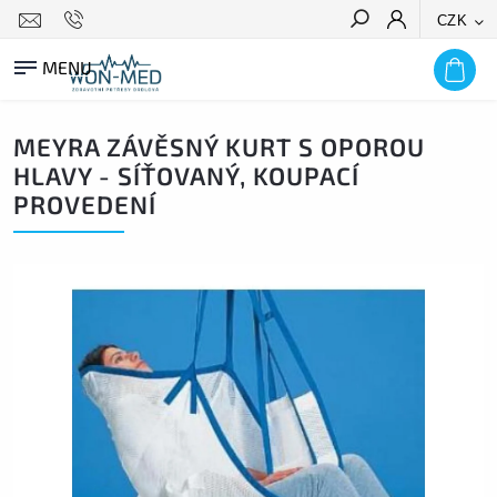
CZK
HLEDAT
MEYRA ZÁVĚSNÝ KURT S OPOROU
HLAVY - SÍŤOVANÝ, KOUPACÍ
PROVEDENÍ