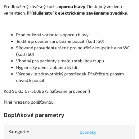
Prodloužený závěsný kurt s
oporou hlavy
. Dostupný ve dvou
variantách.
Příslušenství k elektrickému závěsnému zvedáku.
Prodloužená varianta s oporou hlavy
Textilní provedení pro běžné použití (kód 150)
Síťované provedení určené pro použití v koupelně a na WC
(kód 160)
Vhodný pro pacienty s malou stabilitou trupu
Hygienický otvor v oblasti hýždí
Výrobek je zdravotnický prostředek. Přečtěte si prosím
návod k použití.
Kód SÚKL: 07-5008675 (síťované provedení)
Plně hrazeno pojišťovnou.
Doplňkové parametry
Kategorie
:
Zvedáky