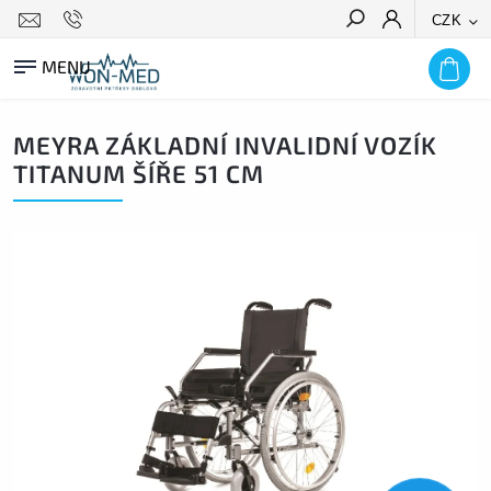
CZK
HLEDAT
MEYRA ZÁKLADNÍ INVALIDNÍ VOZÍK
TITANUM ŠÍŘE 51 CM