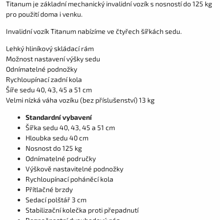
Titanum je základní mechanický invalidní vozík s nosností do 125 kg
pro použití doma i venku.
Invalidní vozík Titanum nabízíme ve čtyřech šířkách sedu.
Lehký hliníkový skládací rám
Možnost nastavení výšky sedu
Odnímatelné podnožky
Rychloupínací zadní kola
Šíře sedu 40, 43, 45 a 51 cm
Velmi nízká váha vozíku (bez příslušenství) 13 kg
Standardní vybavení
Šířka sedu 40, 43, 45 a 51 cm
Hloubka sedu 40 cm
Nosnost do 125 kg
Odnímatelné područky
Výškově nastavitelné podnožky
Rychloupínací poháněcí kola
Přítlačné brzdy
Sedací polštář 3 cm
Stabilizační kolečka proti přepadnutí