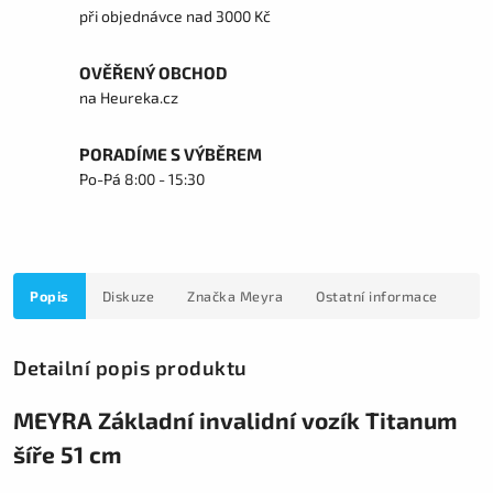
při objednávce nad 3000 Kč
OVĚŘENÝ OBCHOD
na Heureka.cz
PORADÍME S VÝBĚREM
Po-Pá 8:00 - 15:30
Popis
Diskuze
Značka
Meyra
Ostatní informace
Detailní popis produktu
MEYRA Základní invalidní vozík Titanum
šíře 51 cm