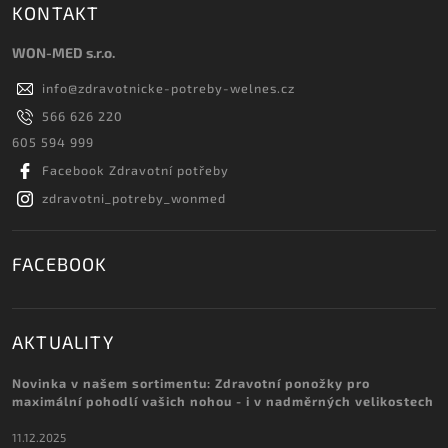
KONTAKT
WON-MED s.r.o.
info
@
zdravotnicke-potreby-welnes.cz
566 626 220
605 594 999
Facebook Zdravotní potřeby
zdravotni_potreby_wonmed
FACEBOOK
AKTUALITY
Novinka v našem sortimentu: Zdravotní ponožky pro
maximální pohodlí vašich nohou - i v nadměrných velikostech
11.12.2025