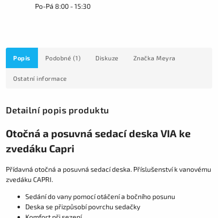
Po-Pá 8:00 - 15:30
Popis
Podobné (1)
Diskuze
Značka
Meyra
Ostatní informace
Detailní popis produktu
Otočná a posuvná sedací deska VIA ke
zvedáku Capri
Přídavná otočná a posuvná sedací deska. Příslušenství k vanovému
zvedáku CAPRI.
Sedání do vany pomocí otáčení a bočního posunu
Deska se přizpůsobí povrchu sedačky
Komfort při sezení