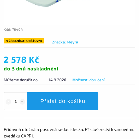
Kód:
76404
V ČÍSELNÍKU POJIŠŤOVNY
Značka:
Meyra
2 578 Kč
do 3 dnů naskladnění
Můžeme doručit do:
14.8.2026
Možnosti doručení
Přidat do košíku
Přídavná otočná a posuvná sedací deska. Příslušenství k vanovému
zvedáku CAPRI.