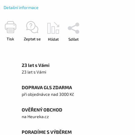
Detailní informace
Tisk
Zeptat se
Hlídat
Sdílet
23 let s Vámi
23 let s Vámi
DOPRAVA GLS ZDARMA
při objednávce nad 3000 Kč
OVĚŘENÝ OBCHOD
na Heureka.cz
PORADÍME S VÝBĚREM