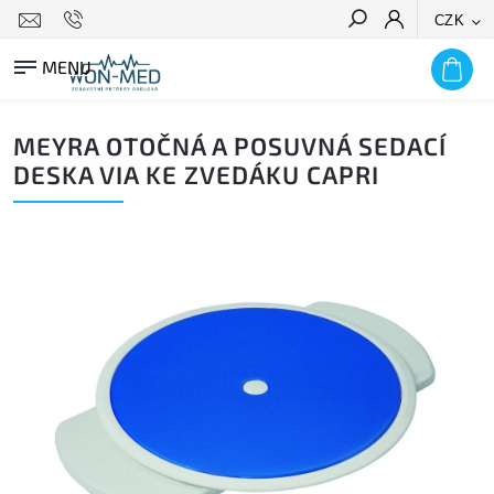
CZK
HLEDAT
MEYRA OTOČNÁ A POSUVNÁ SEDACÍ
DESKA VIA KE ZVEDÁKU CAPRI