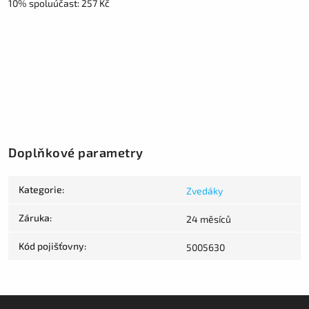
10% spoluúčast: 257 Kč
Doplňkové parametry
Kategorie
:
Zvedáky
Záruka
:
24 měsíců
Kód pojišťovny
:
5005630