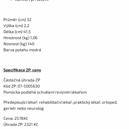
Průměr (cm) 32
Výška (cm) 2,2
Délka (cm) 41,5
Hmotnost (kg) 1,06
Nosnost (kg) 140
Barva potahu modrá
Specifikace ZP, ceny
Částečná úhrada ZP
Kód ZP: 07-5005630
Pomůcka podléhá schválení revizním lékařem
Předepisující lékař: rehabilitační lékař, praktický lékař, ortoped,
geriatr nebo neurolog
Cena: 2578Kč
Úhrada ZP: 2321 Kč