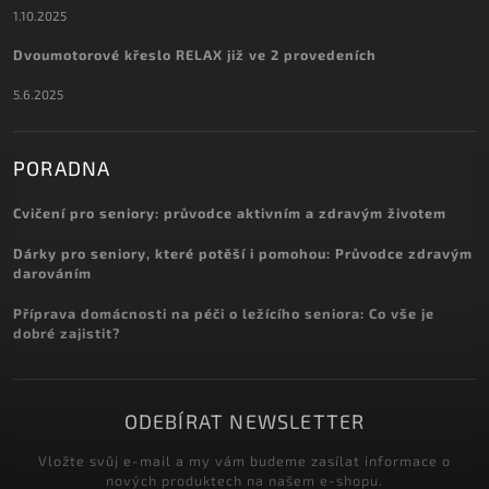
1.10.2025
Dvoumotorové křeslo RELAX již ve 2 provedeních
5.6.2025
PORADNA
Cvičení pro seniory: průvodce aktivním a zdravým životem
Dárky pro seniory, které potěší i pomohou: Průvodce zdravým
darováním
Příprava domácnosti na péči o ležícího seniora: Co vše je
dobré zajistit?
ODEBÍRAT NEWSLETTER
Vložte svůj e-mail a my vám budeme zasílat informace o
nových produktech na našem e-shopu.