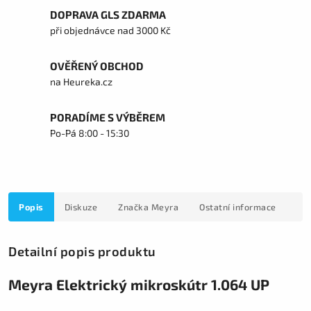
DOPRAVA GLS ZDARMA
při objednávce nad 3000 Kč
OVĚŘENÝ OBCHOD
na Heureka.cz
PORADÍME S VÝBĚREM
Po-Pá 8:00 - 15:30
Popis
Diskuze
Značka
Meyra
Ostatní informace
Detailní popis produktu
Meyra Elektrický mikroskútr 1.064 UP