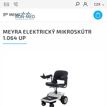
CZK
HLEDAT
MEYRA ELEKTRICKÝ MIKROSKÚTR
1.064 UP