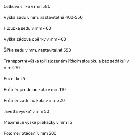
Celková šířka v mm 580
Výška sedu v mm, nastavitelná 400-550
Hloubka sedu v mm 400
Výška zádové opěrky v mm 400
Šířka sedu v mm, nastavitelná 550
Transportní výška (při složeném řídícím sloupku a bez sedáku) v
mm 470
Počet kol 5
Průměr předního kola v mm 110
Průměr zadního kola v mm 220
„Světlá výška“ v mm 50
Maximální výška překážky v mm 15
Poloměr otáčení v mm 500