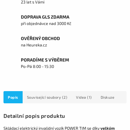
23 let s Vámi
DOPRAVA GLS ZDARMA
při objednávce nad 3000 Kč
OVĚŘENÝ OBCHOD
na Heureka.cz
PORADÍME S VÝBĚREM
Po-Pá 8:00 - 15:30
Popis
Související soubory (2)
Videa (1)
Diskuze
Detailní popis produktu
Skládací elektrický invalidní vozík POWER TIM se díky
velkým