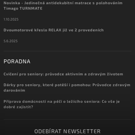
Novinka - Jedinečná antidekubitní matrace s polohováním
Timago TURNMATE
1.10.2025
Dvoumotorové křeslo RELAX již ve 2 provedeních
5.6.2025
PORADNA
Cvičení pro seniory: průvodce aktivním a zdravým životem
Dárky pro seniory, které potěší i pomohou: Průvodce zdravým
darováním
Příprava domácnosti na péči o ležícího seniora: Co vše je
dobré zajistit?
ODEBÍRAT NEWSLETTER