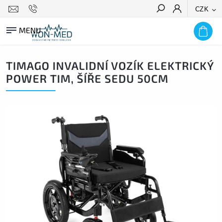
CZK
HLEDAT
TIMAGO INVALIDNÍ VOZÍK ELEKTRICKÝ
POWER TIM, ŠÍŘE SEDU 50CM