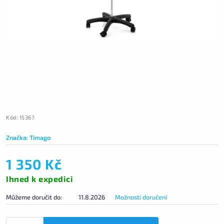
Kód:
15367
Značka:
Timago
1 350 Kč
Ihned k expedici
Můžeme doručit do:
11.8.2026
Možnosti doručení