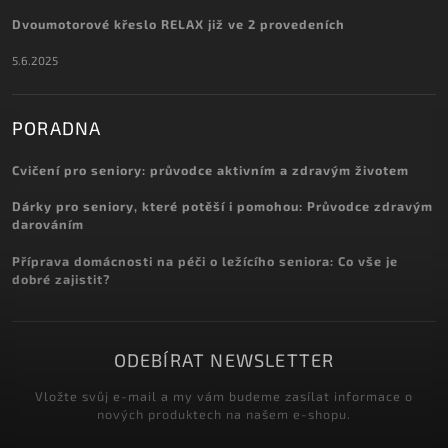
Dvoumotorové křeslo RELAX již ve 2 provedeních
5.6.2025
PORADNA
Cvičení pro seniory: průvodce aktivním a zdravým životem
Dárky pro seniory, které potěší i pomohou: Průvodce zdravým
darováním
Příprava domácnosti na péči o ležícího seniora: Co vše je
dobré zajistit?
ODEBÍRAT NEWSLETTER
Vložte svůj e-mail a my vám budeme zasílat informace o
nových produktech na našem e-shopu.