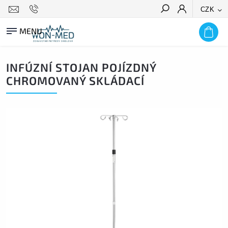
CZK
HLEDAT
INFÚZNÍ STOJAN POJÍZDNÝ
CHROMOVANÝ SKLÁDACÍ