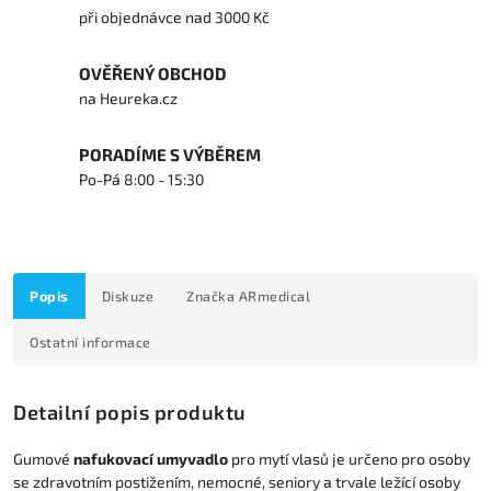
při objednávce nad 3000 Kč
OVĚŘENÝ OBCHOD
na Heureka.cz
PORADÍME S VÝBĚREM
Po-Pá 8:00 - 15:30
Popis
Diskuze
Značka
ARmedical
Ostatní informace
Detailní popis produktu
Gumové
nafukovací umyvadlo
pro mytí vlasů je určeno pro osoby
se zdravotním postižením, nemocné, seniory a trvale ležící osoby