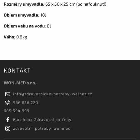
Rozměry umyvadla:
65 x 50 x 25 cm (po nafouknutí)
Objem umyvadla:
10l
Objem vaku na vodu:
8l
Váha:
0,8kg
KONTAKT
WON-MED s.r.o.
info
@
zdravotnicke-potreby-welnes.cz
566 626 220
605 594 999
Facebook Zdravotní potřeby
zdravotni_potreby_wonmed