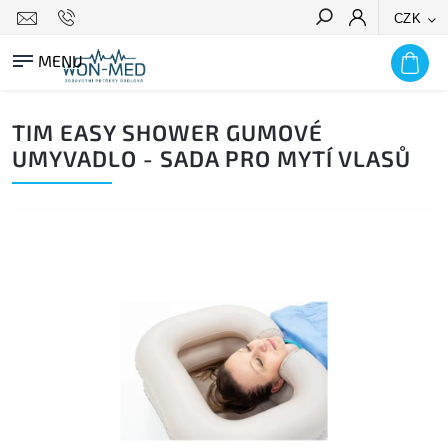
CZK
HLEDAT
TIM EASY SHOWER GUMOVÉ
UMYVADLO - SADA PRO MYTÍ VLASŮ