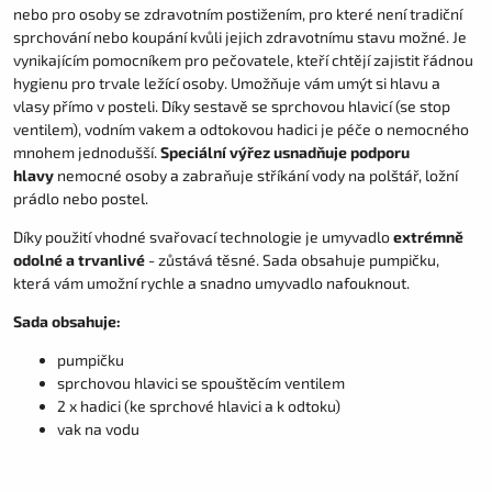
nebo pro osoby se zdravotním postižením, pro které není tradiční
sprchování nebo koupání kvůli jejich zdravotnímu stavu možné. Je
vynikajícím pomocníkem pro pečovatele, kteří chtějí zajistit řádnou
hygienu pro trvale ležící osoby. Umožňuje vám umýt si hlavu a
vlasy přímo v posteli. Díky sestavě se sprchovou hlavicí (se stop
ventilem), vodním vakem a odtokovou hadici je péče o nemocného
mnohem jednodušší.
Speciální výřez usnadňuje podporu
hlavy
nemocné osoby a zabraňuje stříkání vody na polštář, ložní
prádlo nebo postel.
Díky použití vhodné svařovací technologie je umyvadlo
extrémně
odolné a trvanlivé
- zůstává těsné. Sada obsahuje pumpičku,
která vám umožní rychle a snadno umyvadlo nafouknout.
Sada obsahuje:
pumpičku
sprchovou hlavici se spouštěcím ventilem
2 x hadici (ke sprchové hlavici a k odtoku)
vak na vodu