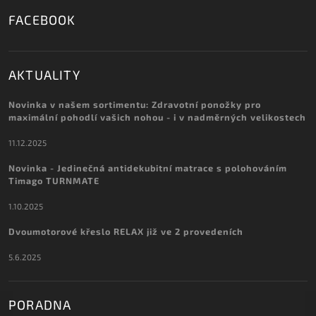
FACEBOOK
AKTUALITY
Novinka v našem sortimentu: Zdravotní ponožky pro
maximální pohodlí vašich nohou - i v nadměrných velikostech
11.12.2025
Novinka - Jedinečná antidekubitní matrace s polohováním
Timago TURNMATE
1.10.2025
Dvoumotorové křeslo RELAX již ve 2 provedeních
5.6.2025
PORADNA