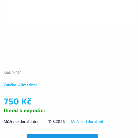
Kód:
14451
Značka:
ARmedical
750 Kč
Ihned k expedici
Můžeme doručit do:
11.8.2026
Možnosti doručení