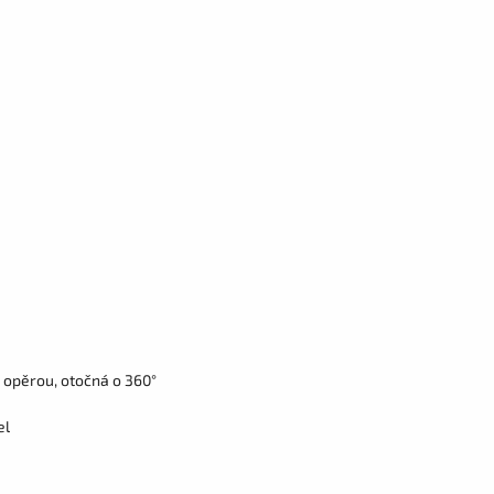
 opěrou, otočná o 360°
el