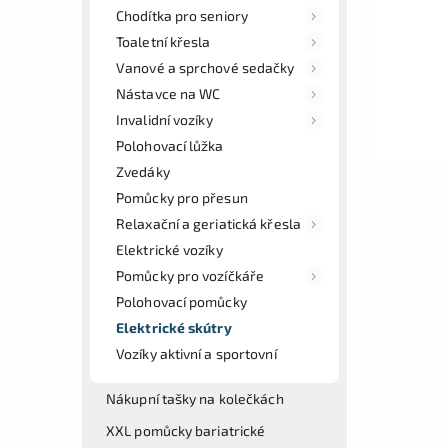
Chodítka pro seniory
Toaletní křesla
Vanové a sprchové sedačky
Nástavce na WC
Invalidní vozíky
Polohovací lůžka
Zvedáky
Pomůcky pro přesun
Relaxační a geriatická křesla
Elektrické vozíky
Pomůcky pro vozíčkáře
Polohovací pomůcky
Elektrické skútry
Vozíky aktivní a sportovní
Nákupní tašky na kolečkách
XXL pomůcky bariatrické