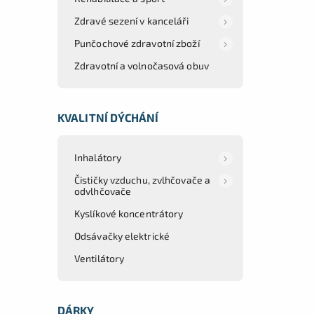
Zdravé sezení v kanceláři
Punčochové zdravotní zboží
Zdravotní a volnočasová obuv
KVALITNÍ DÝCHÁNÍ
Inhalátory
Čističky vzduchu, zvlhčovače a
odvlhčovače
Kyslíkové koncentrátory
Odsávačky elektrické
Ventilátory
DÁRKY