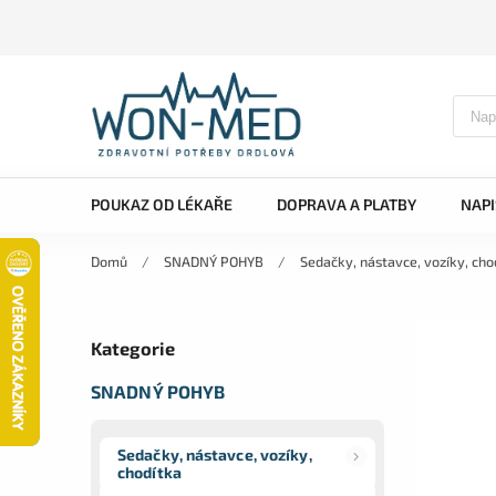
POUKAZ OD LÉKAŘE
DOPRAVA A PLATBY
NAP
Domů
/
SNADNÝ POHYB
/
Sedačky, nástavce, vozíky, cho
Kategorie
SNADNÝ POHYB
Sedačky, nástavce, vozíky,
chodítka