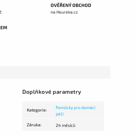
OVĚŘENÝ OBCHOD
č
na Heureka.cz
REM
Doplňkové parametry
Pomůcky pro domácí
Kategorie
:
péči
Záruka
:
24 měsíců