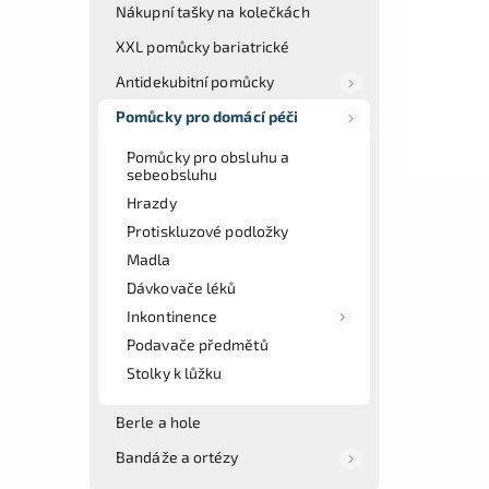
Nákupní tašky na kolečkách
XXL pomůcky bariatrické
Antidekubitní pomůcky
Pomůcky pro domácí péči
Pomůcky pro obsluhu a
sebeobsluhu
Hrazdy
Protiskluzové podložky
Madla
Dávkovače léků
Inkontinence
Podavače předmětů
Stolky k lůžku
Berle a hole
Bandáže a ortézy