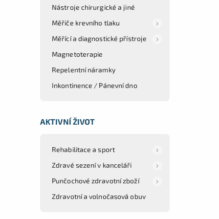
Nástroje chirurgické a jiné
Měřiče krevního tlaku
Měřící a diagnostické přístroje
Magnetoterapie
Repelentní náramky
Inkontinence / Pánevní dno
AKTIVNÍ ŽIVOT
Rehabilitace a sport
Zdravé sezení v kanceláři
Punčochové zdravotní zboží
Zdravotní a volnočasová obuv