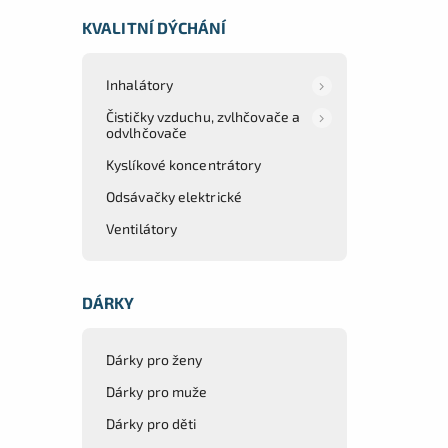
KVALITNÍ DÝCHÁNÍ
Inhalátory
Čističky vzduchu, zvlhčovače a
odvlhčovače
Kyslíkové koncentrátory
Odsávačky elektrické
Ventilátory
DÁRKY
Dárky pro ženy
Dárky pro muže
Dárky pro děti