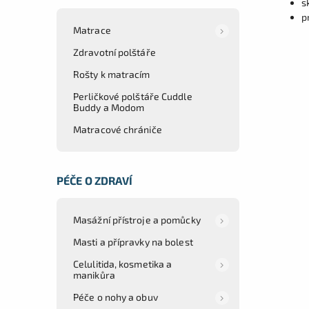
s
p
Matrace
Zdravotní polštáře
Rošty k matracím
Perličkové polštáře Cuddle
Buddy a Modom
Matracové chrániče
PÉČE O ZDRAVÍ
Masážní přístroje a pomůcky
Masti a přípravky na bolest
Celulitida, kosmetika a
manikůra
Péče o nohy a obuv