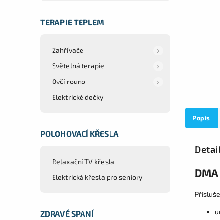
TERAPIE TEPLEM
Zahřívače
Světelná terapie
Ovčí rouno
Elektrické dečky
Popis
POLOHOVACÍ KŘESLA
Detai
Relaxační TV křesla
DMA 
Elektrická křesla pro seniory
Přísluše
u
ZDRAVÉ SPANÍ