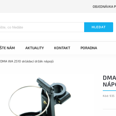
OBJEDNÁVKA P
HLEDAT
IŠTE NÁM
AKTUALITY
KONTAKT
PORADNA
DMA WA 2510 skládací držák nápojů
DMA
NÁP
Kód:
935