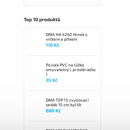
Top 10 produktů
DMA HA 4262 Hrnek s
víčkem a pítkem
110 Kč
Povlak PVC na lůžko
omyvatelný ( prostěradlo
)
35 Kč
DMA TEP 15 zvyšovací
sedák 15 cm kyčlík
860 Kč