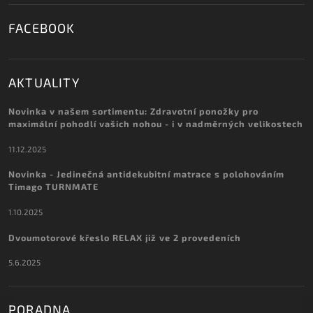
FACEBOOK
AKTUALITY
Novinka v našem sortimentu: Zdravotní ponožky pro
maximální pohodlí vašich nohou - i v nadměrných velikostech
11.12.2025
Novinka - Jedinečná antidekubitní matrace s polohováním
Timago TURNMATE
1.10.2025
Dvoumotorové křeslo RELAX již ve 2 provedeních
5.6.2025
PORADNA