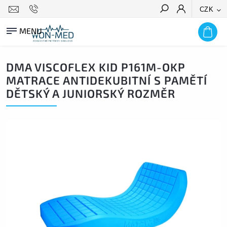
CZK
HLEDAT
DMA VISCOFLEX KID P161M-OKP
MATRACE ANTIDEKUBITNÍ S PAMĚTÍ
DĚTSKÝ A JUNIORSKÝ ROZMĚR