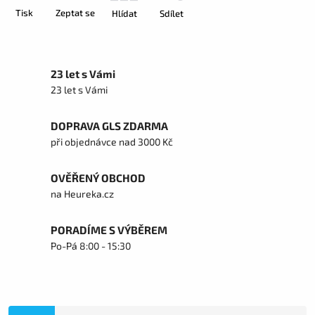
Tisk
Zeptat se
Hlídat
Sdílet
23 let s Vámi
23 let s Vámi
DOPRAVA GLS ZDARMA
při objednávce nad 3000 Kč
OVĚŘENÝ OBCHOD
na Heureka.cz
PORADÍME S VÝBĚREM
Po-Pá 8:00 - 15:30