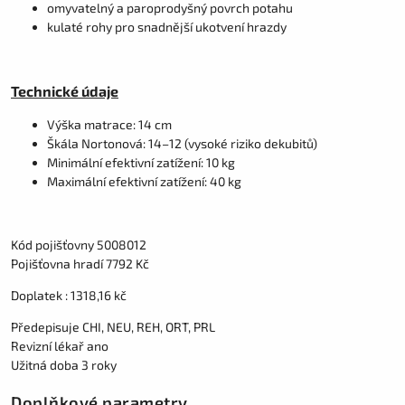
omyvatelný a paroprodyšný povrch potahu
kulaté rohy pro snadnější ukotvení hrazdy
Technické údaje
Výška matrace: 14 cm
Škála Nortonová: 14–12 (vysoké riziko dekubitů)
Minimální efektivní zatížení: 10 kg
Maximální efektivní zatížení: 40 kg
Kód pojišťovny 5008012
Pojišťovna hradí 7792 Kč
Doplatek : 1318,16 kč
Předepisuje CHI, NEU, REH, ORT, PRL
Revizní lékař ano
Užitná doba 3 roky
Doplňkové parametry