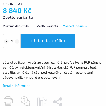
9 110 Kč
–2 %
8 840 Kč
Zvolte variantu
Můžeme doručit do:
Zvolte variantu
Možnosti doručení
Přidat do košíku
dětská velikost - výběr ze dvou rozměrů, prořezávaná PUR pěna s
paměťovým efektem, vnitřní jádro z klasické PUR pěny pro lepší
stabilitu, vyměkčená část pod kostrčí (při častém polohování
zádového dílu), vhodné pro polohování
Detailní informace