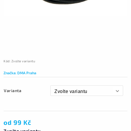
Kód:
Zvolte variantu
Značka:
DMA Praha
Varianta
od
99 Kč
Zvolte variantu