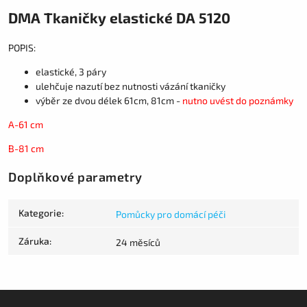
DMA Tkaničky elastické DA 5120
POPIS:
elastické, 3 páry
ulehčuje nazutí bez nutnosti vázání tkaničky
výběr ze dvou délek 61cm, 81cm -
nutno uvést do poznámky
A-61 cm
B-81 cm
Doplňkové parametry
Kategorie
:
Pomůcky pro domácí péči
Záruka
:
24 měsíců