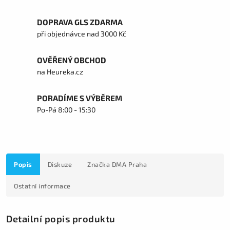
DOPRAVA GLS ZDARMA
při objednávce nad 3000 Kč
OVĚŘENÝ OBCHOD
na Heureka.cz
PORADÍME S VÝBĚREM
Po-Pá 8:00 - 15:30
Popis
Diskuze
Značka
DMA Praha
Ostatní informace
Detailní popis produktu