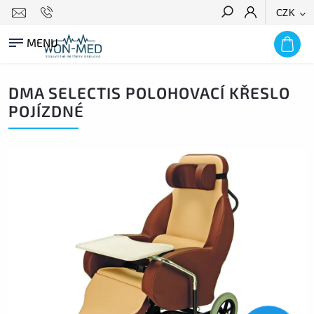
CZK
HLEDAT
DMA SELECTIS POLOHOVACÍ KŘESLO
POJÍZDNÉ