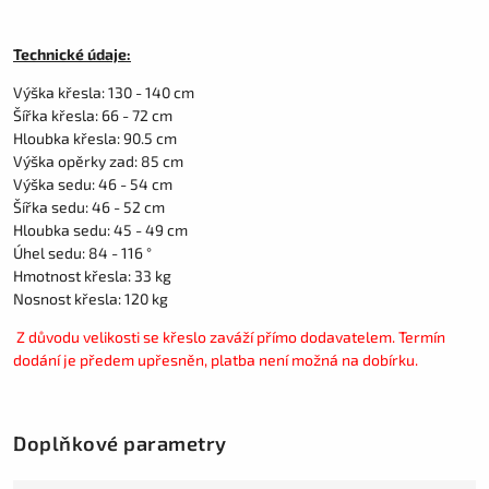
Technické údaje:
Výška křesla: 130 - 140 cm
Šířka křesla: 66 - 72 cm
Hloubka křesla: 90.5 cm
Výška opěrky zad: 85 cm
Výška sedu: 46 - 54 cm
Šířka sedu: 46 - 52 cm
Hloubka sedu: 45 - 49 cm
Úhel sedu: 84 - 116 °
Hmotnost křesla: 33 kg
Nosnost křesla: 120 kg
Z důvodu velikosti se křeslo zaváží přímo dodavatelem. Termín
dodání je předem upřesněn, platba není možná na dobírku.
Doplňkové parametry