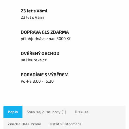
23 let s Vámi
23 let s Vámi
DOPRAVA GLS ZDARMA
při objednávce nad 3000 Kč
OVĚŘENÝ OBCHOD
na Heureka.cz
PORADÍME S VÝBĚREM
Po-Pá 8:00 - 15:30
Popis
Související soubory (1)
Diskuze
Značka
DMA Praha
Ostatní informace