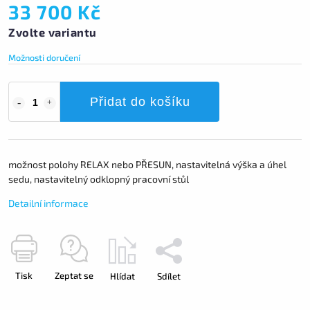
33 700 Kč
Zvolte variantu
Možnosti doručení
Přidat do košíku
možnost polohy RELAX nebo PŘESUN, nastavitelná výška a úhel
sedu, nastavitelný odklopný pracovní stůl
Detailní informace
Tisk
Zeptat se
Hlídat
Sdílet