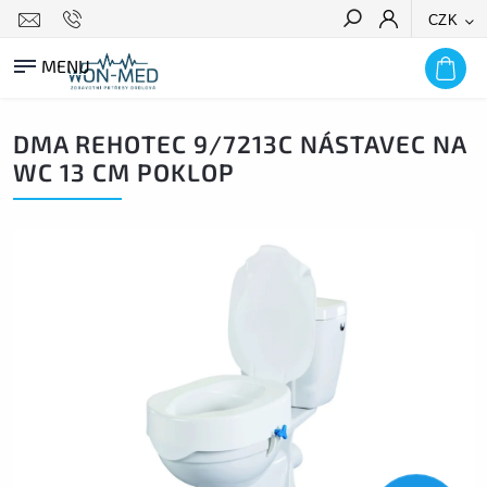
CZK
HLEDAT
DMA REHOTEC 9/7213C NÁSTAVEC NA
WC 13 CM POKLOP