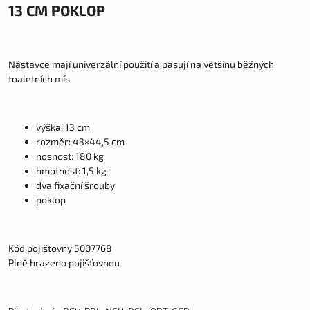
13 CM POKLOP
Nástavce mají univerzální použití a pasují na většinu běžných
toaletních mís.
výška: 13 cm
rozměr: 43×44,5 cm
nosnost: 180 kg
hmotnost: 1,5 kg
dva fixační šrouby
poklop
Kód pojišťovny 5007768
Plně hrazeno pojišťovnou