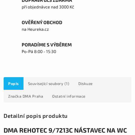
DOPRAVA GLS ZDARMA
při objednávce nad 3000 Kč
OVĚŘENÝ OBCHOD
na Heureka.cz
PORADÍME S VÝBĚREM
Po-Pá 8:00 - 15:30
Popis
Související soubory (1)
Diskuze
Značka
DMA Praha
Ostatní informace
Detailní popis produktu
DMA REHOTEC 9/7213C NÁSTAVEC NA WC