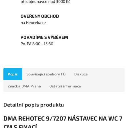
při objednávce nad 3000 Kč
OVĚŘENÝ OBCHOD
na Heureka.cz
PORADÍME S VÝBĚREM
Po-Pá 8:00 - 15:30
Popis
Související soubory (1)
Diskuze
Značka
DMA Praha
Ostatní informace
Detailní popis produktu
DMA REHOTEC 9/7207 NÁSTAVEC NA WC 7
CM S FIXACÍ