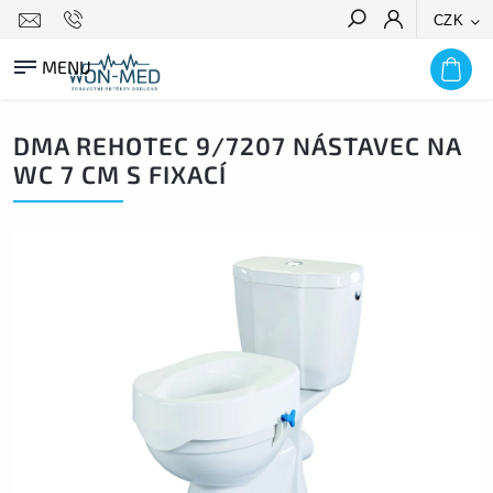
CZK
HLEDAT
DMA REHOTEC 9/7207 NÁSTAVEC NA
WC 7 CM S FIXACÍ