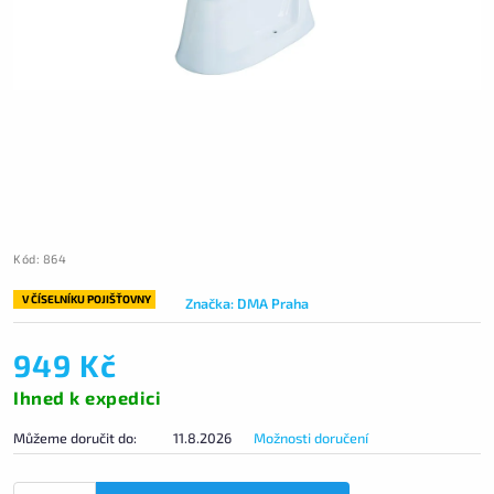
Kód:
864
V ČÍSELNÍKU POJIŠŤOVNY
Značka:
DMA Praha
949 Kč
Ihned k expedici
Můžeme doručit do:
11.8.2026
Možnosti doručení