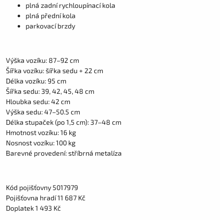
plná zadní rychloupínací kola
plná přední kola
parkovací brzdy
Výška vozíku: 87–92 cm
Šířka vozíku: šířka sedu + 22 cm
Délka vozíku: 95 cm
Šířka sedu: 39, 42, 45, 48 cm
Hloubka sedu: 42 cm
Výška sedu: 47–50.5 cm
Délka stupaček (po 1,5 cm): 37–48 cm
Hmotnost vozíku: 16 kg
Nosnost vozíku: 100 kg
Barevné provedení: stříbrná metalíza
Kód pojišťovny 5017979
Pojišťovna hradí 11 687 Kč
Doplatek 1 493 Kč