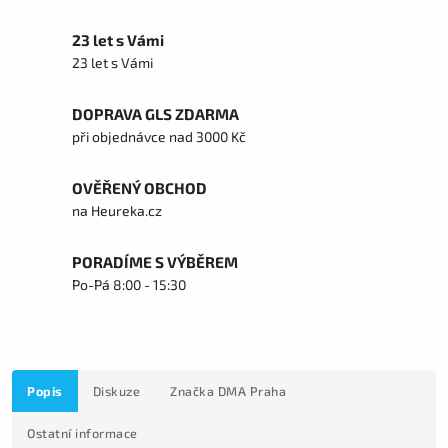
23 let s Vámi
23 let s Vámi
DOPRAVA GLS ZDARMA
při objednávce nad 3000 Kč
OVĚŘENÝ OBCHOD
na Heureka.cz
PORADÍME S VÝBĚREM
Po-Pá 8:00 - 15:30
Popis
Diskuze
Značka
DMA Praha
Ostatní informace