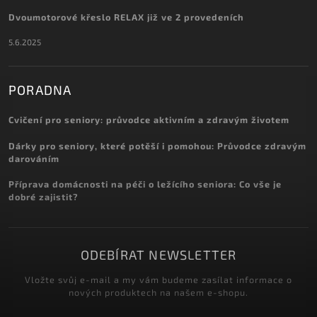
Dvoumotorové křeslo RELAX již ve 2 provedeních
5.6.2025
PORADNA
Cvičení pro seniory: průvodce aktivním a zdravým životem
Dárky pro seniory, které potěší i pomohou: Průvodce zdravým
darováním
Příprava domácnosti na péči o ležícího seniora: Co vše je
dobré zajistit?
ODEBÍRAT NEWSLETTER
Vložte svůj e-mail a my vám budeme zasílat informace o
nových produktech na našem e-shopu.