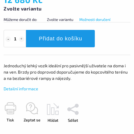
Zvolte variantu
Můžeme doručit do:
Zvolte variantu
Možnosti doručení
Přidat do košíku
Jednoduchý lehký vozík ideální pro pasivnější uživatele na doma i
na ven. Brzdy pro doprovod doporučujeme do kopcovitého terénu
a na bezbariérové rampy a nájezdy.
Detailní informace
Tisk
Zeptat se
Hlídat
Sdílet