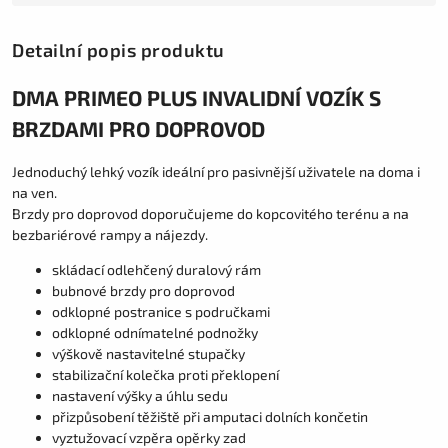
Detailní popis produktu
DMA PRIMEO PLUS INVALIDNÍ VOZÍK S
BRZDAMI PRO DOPROVOD
Jednoduchý lehký vozík ideální pro pasivnější uživatele na doma i
na ven.
Brzdy pro doprovod doporučujeme do kopcovitého terénu a na
bezbariérové rampy a nájezdy.
skládací odlehčený duralový rám
bubnové brzdy pro doprovod
odklopné postranice s područkami
odklopné odnímatelné podnožky
výškově nastavitelné stupačky
stabilizační kolečka proti překlopení
nastavení výšky a úhlu sedu
přizpůsobení těžiště při amputaci dolních končetin
vyztužovací vzpěra opěrky zad