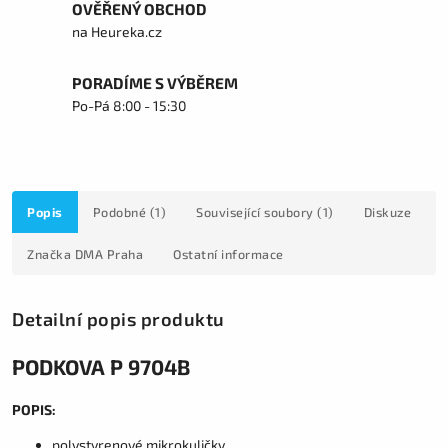
OVĚŘENÝ OBCHOD
na Heureka.cz
PORADÍME S VÝBĚREM
Po-Pá 8:00 - 15:30
Popis
Podobné (1)
Související soubory (1)
Diskuze
Značka
DMA Praha
Ostatní informace
Detailní popis produktu
PODKOVA P 9704B
POPIS:
polystyrenové mikrokuličky