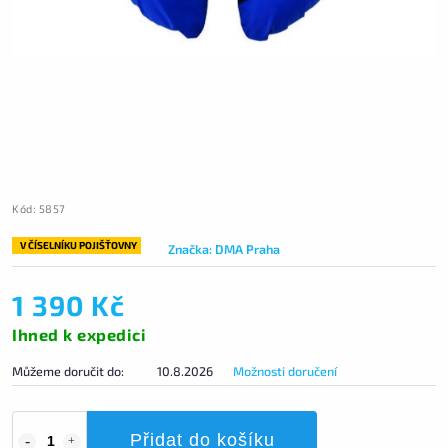
Kód:
5857
V ČÍSELNÍKU POJIŠŤOVNY
Značka:
DMA Praha
1 390 Kč
Ihned k expedici
Můžeme doručit do:
10.8.2026
Možnosti doručení
Přidat do košíku