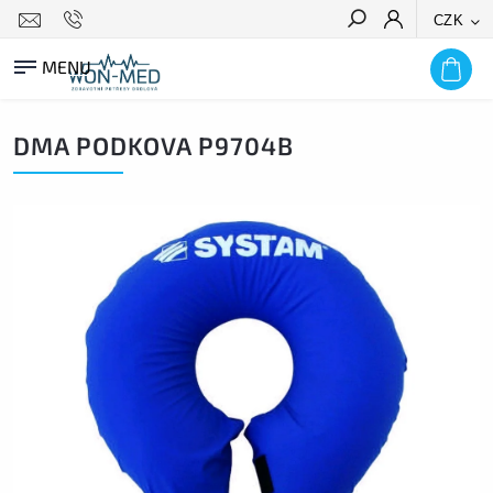
CZK
HLEDAT
DMA PODKOVA P9704B