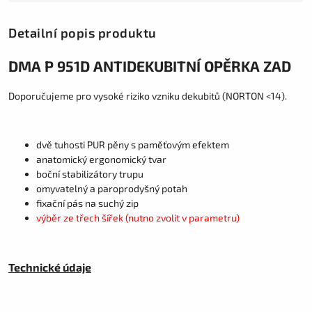
Detailní popis produktu
DMA P 951D ANTIDEKUBITNÍ OPĚRKA ZAD
Doporučujeme pro vysoké riziko vzniku dekubitů (NORTON <14).
dvě tuhosti PUR pěny s paměťovým efektem
anatomický ergonomický tvar
boční stabilizátory trupu
omyvatelný a paroprodyšný potah
fixační pás na suchý zip
výběr ze třech šířek (nutno zvolit v parametru)
Technické údaje