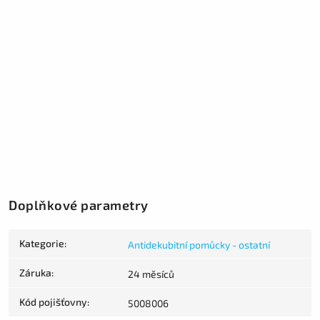
Doplňkové parametry
Kategorie
:
Antidekubitní pomůcky - ostatní
Záruka
:
24 měsíců
Kód pojišťovny
:
5008006