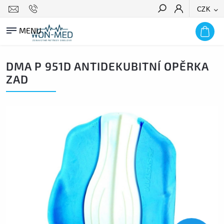
CZK
HLEDAT
DMA P 951D ANTIDEKUBITNÍ OPĚRKA
ZAD