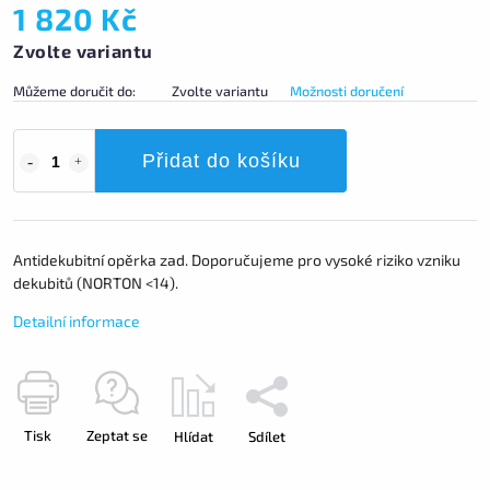
1 820 Kč
Zvolte variantu
Můžeme doručit do:
Zvolte variantu
Možnosti doručení
Přidat do košíku
Antidekubitní opěrka zad. Doporučujeme pro vysoké riziko vzniku
dekubitů (NORTON <14).
Detailní informace
Tisk
Zeptat se
Hlídat
Sdílet