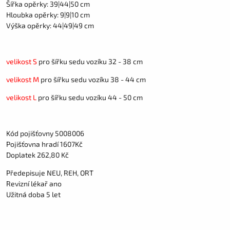
Šířka opěrky: 39|44|50 cm
Hloubka opěrky: 9|9|10 cm
Výška opěrky: 44|49|49 cm
velikost S
pro šířku sedu vozíku 32 - 38 cm
velikost M
pro šířku sedu vozíku 38 - 44 cm
velikost L
pro šířku sedu vozíku 44 - 50 cm
Kód pojišťovny 5008006
Pojišťovna hradí 1607Kč
Doplatek 262,80 Kč
Předepisuje NEU, REH, ORT
Revizní lékař ano
Užitná doba 5 let