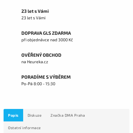
23 let s Vámi
23 let s Vámi
DOPRAVA GLS ZDARMA
při objednávce nad 3000 Kč
OVĚŘENÝ OBCHOD
na Heureka.cz
PORADÍME S VÝBĚREM
Po-Pá 8:00 - 15:30
Popis
Diskuze
Značka
DMA Praha
Ostatní informace