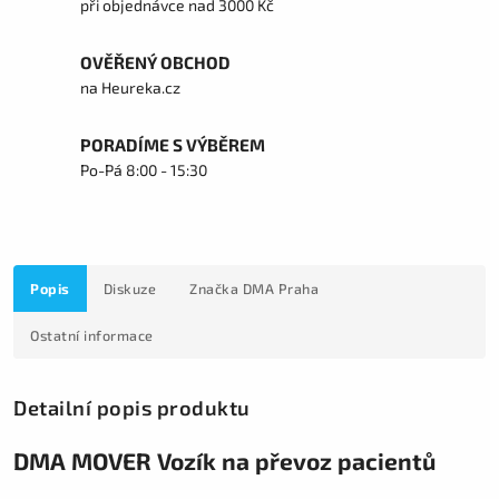
při objednávce nad 3000 Kč
OVĚŘENÝ OBCHOD
na Heureka.cz
PORADÍME S VÝBĚREM
Po-Pá 8:00 - 15:30
Popis
Diskuze
Značka
DMA Praha
Ostatní informace
Detailní popis produktu
DMA MOVER Vozík na převoz pacientů