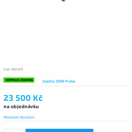
Kód:
MOVER
DOPRAVA ZDARMA
Značka:
DMA Praha
23 500 Kč
na objednávku
Možnosti doručení