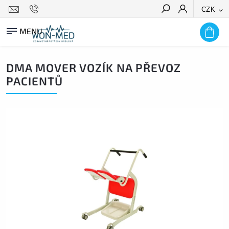
CZK
HLEDAT
DMA MOVER VOZÍK NA PŘEVOZ
PACIENTŮ