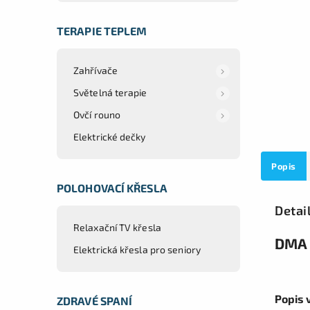
TERAPIE TEPLEM
Zahřívače
Světelná terapie
Ovčí rouno
Elektrické dečky
Popis
POLOHOVACÍ KŘESLA
Detai
Relaxační TV křesla
DMA 
Elektrická křesla pro seniory
Popis 
ZDRAVÉ SPANÍ