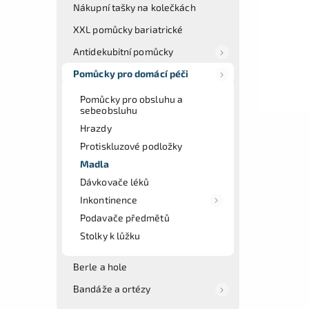
Nákupní tašky na kolečkách
XXL pomůcky bariatrické
Antidekubitní pomůcky
Pomůcky pro domácí péči
Pomůcky pro obsluhu a
sebeobsluhu
Hrazdy
Protiskluzové podložky
Madla
Dávkovače léků
Inkontinence
Podavače předmětů
Stolky k lůžku
Berle a hole
Bandáže a ortézy