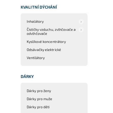
KVALITNÍ DÝCHÁNÍ
Inhalátory
Čističky vzduchu, zvlhčovače a
odvlhčovače
Kyslíkové koncentrátory
Odsávačky elektrické
Ventilátory
DÁRKY
Dárky pro ženy
Dárky pro muže
Dárky pro děti