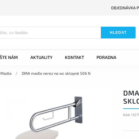
OBJEDNÁVKA P
HLEDAT
IŠTE NÁM
AKTUALITY
KONTAKT
PORADNA
Madla
/
DMA madlo nerez na wc sklopné 506 N
DMA
SKL
Kód:
1127