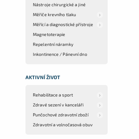
Nástroje chirurgické a jiné
Měřiče krevního tlaku
Měřící a diagnostické přístroje
Magnetoterapie
Repelentní náramky
Inkontinence / Pánevní dno
AKTIVNÍ ŽIVOT
Rehabilitace a sport
Zdravé sezení v kanceláři
Punčochové zdravotní zboží
Zdravotní a volnočasová obuv