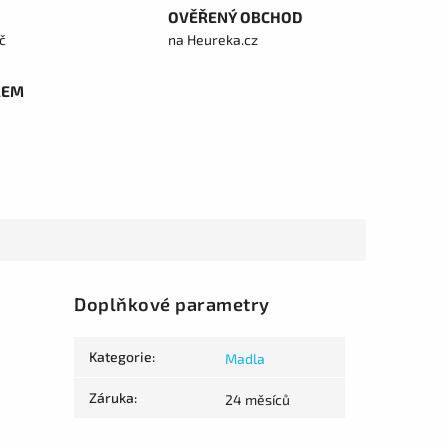
OVĚŘENÝ OBCHOD
č
na Heureka.cz
REM
Doplňkové parametry
Kategorie
:
Madla
Záruka
:
24 měsíců