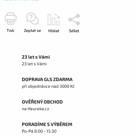
Tisk
Zeptat se
Hlídat
Sdílet
23 let s Vámi
23 let s Vámi
DOPRAVA GLS ZDARMA
při objednávce nad 3000 Kč
OVĚŘENÝ OBCHOD
na Heureka.cz
PORADÍME S VÝBĚREM
Po-Pá 8:00 - 15:30