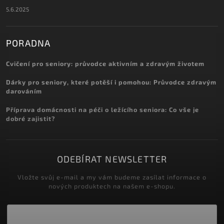
5.6.2025
PORADNA
Cvičení pro seniory: průvodce aktivním a zdravým životem
Dárky pro seniory, které potěší i pomohou: Průvodce zdravým
darováním
Příprava domácnosti na péči o ležícího seniora: Co vše je
dobré zajistit?
ODEBÍRAT NEWSLETTER
Vložte svůj e-mail a my vám budeme zasílat informace o
nových produktech na našem e-shopu.