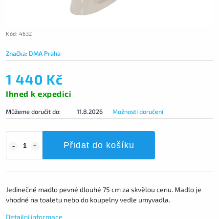
Kód:
4632
Značka:
DMA Praha
1 440 Kč
Ihned k expedici
Můžeme doručit do:
11.8.2026
Možnosti doručení
Přidat do košíku
Jedinečné madlo pevné dlouhé 75 cm za skvělou cenu. Madlo je
vhodné na toaletu nebo do koupelny vedle umyvadla.
Detailní informace