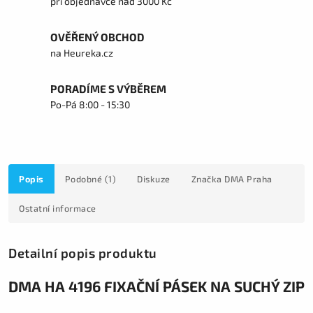
při objednávce nad 3000 Kč
OVĚŘENÝ OBCHOD
na Heureka.cz
PORADÍME S VÝBĚREM
Po-Pá 8:00 - 15:30
Popis
Podobné (1)
Diskuze
Značka
DMA Praha
Ostatní informace
Detailní popis produktu
DMA HA 4196 FIXAČNÍ PÁSEK NA SUCHÝ ZIP