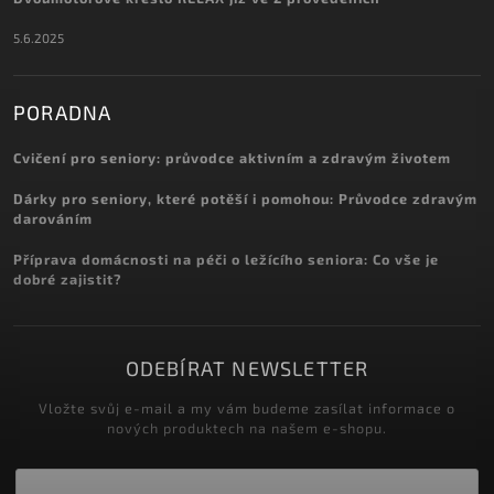
5.6.2025
PORADNA
Cvičení pro seniory: průvodce aktivním a zdravým životem
Dárky pro seniory, které potěší i pomohou: Průvodce zdravým
darováním
Příprava domácnosti na péči o ležícího seniora: Co vše je
dobré zajistit?
ODEBÍRAT NEWSLETTER
Vložte svůj e-mail a my vám budeme zasílat informace o
nových produktech na našem e-shopu.