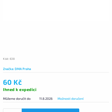
Kód:
638
Značka:
DMA Praha
60 Kč
Ihned k expedici
Můžeme doručit do:
11.8.2026
Možnosti doručení