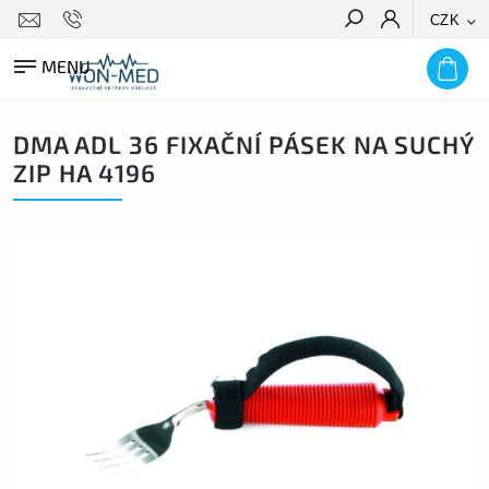
CZK
HLEDAT
DMA ADL 36 FIXAČNÍ PÁSEK NA SUCHÝ
ZIP HA 4196